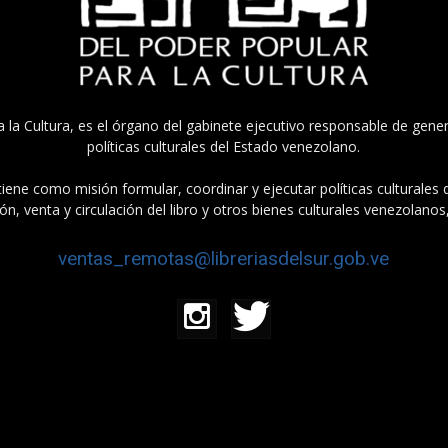
a la Cultura, es el órgano del gabinete ejecutivo responsable de gener
políticas culturales del Estado venezolano.
tiene como misión formular, coordinar y ejecutar políticas culturales
n, venta y circulación del libro y otros bienes culturales venezolanos
ventas_remotas@libreriasdelsur.gob.ve