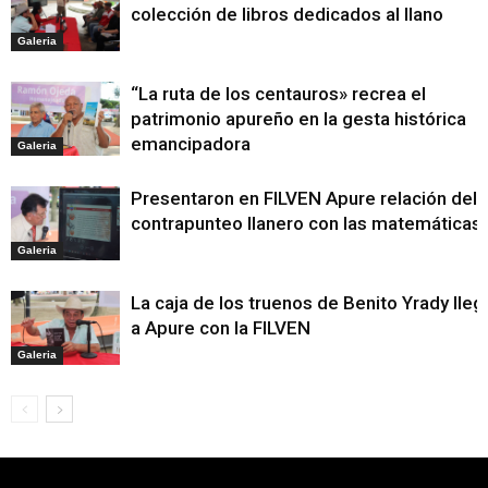
colección de libros dedicados al llano
Galeria
“La ruta de los centauros» recrea el
patrimonio apureño en la gesta histórica
emancipadora
Galeria
Presentaron en FILVEN Apure relación del
contrapunteo llanero con las matemáticas
Galeria
La caja de los truenos de Benito Yrady lleg
a Apure con la FILVEN
Galeria