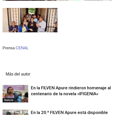
Prensa
CENAL
Artículos relacionados
Más del autor
En la FILVEN Apure rindieron homenaje al
centenario de la novela «IFIGENIA»
Galeria
En la 20.ª FILVEN Apure está disponible