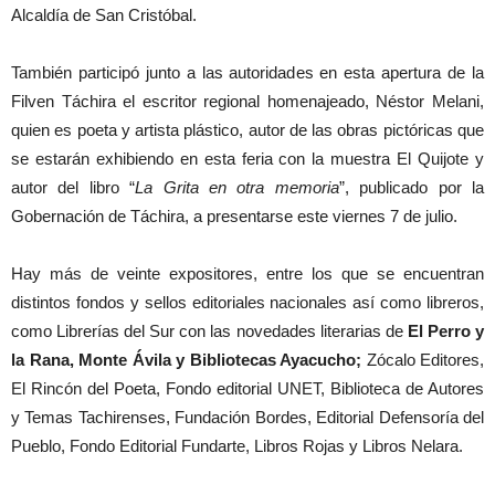
Alcaldía de San Cristóbal.
También participó junto a las autoridades en esta apertura de la
Filven Táchira el escritor regional homenajeado, Néstor Melani,
quien es poeta y artista plástico, autor de las obras pictóricas que
se estarán exhibiendo en esta feria con la muestra El Quijote y
autor del libro “
La Grita en otra memoria
”, publicado por la
Gobernación de Táchira, a presentarse este viernes 7 de julio.
Hay más de veinte expositores, entre los que se encuentran
distintos fondos y sellos editoriales nacionales así como libreros,
como Librerías del Sur con las novedades literarias de
El Perro y
la Rana, Monte Ávila y Bibliotecas Ayacucho;
Zócalo Editores,
El Rincón del Poeta, Fondo editorial UNET, Biblioteca de Autores
y Temas Tachirenses, Fundación Bordes, Editorial Defensoría del
Pueblo, Fondo Editorial Fundarte, Libros Rojas y Libros Nelara.