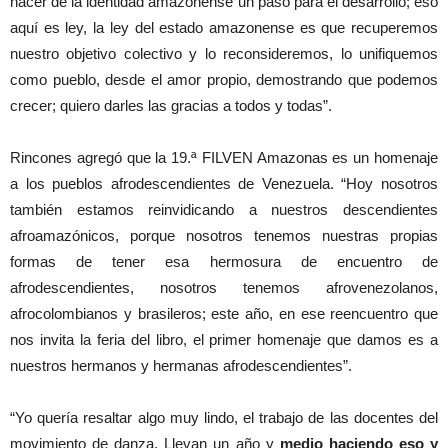
hacer de la identidad amazonense un paso para el desarrollo; eso
aquí es ley, la ley del estado amazonense es que recuperemos
nuestro objetivo colectivo y lo reconsideremos, lo unifiquemos
como pueblo, desde el amor propio, demostrando que podemos
crecer; quiero darles las gracias a todos y todas”.
Rincones agregó que la 19.ª FILVEN Amazonas es un homenaje
a los pueblos afrodescendientes de Venezuela. “Hoy nosotros
también estamos reinvidicando a nuestros descendientes
afroamazónicos, porque nosotros tenemos nuestras propias
formas de tener esa hermosura de encuentro de
afrodescendientes, nosotros tenemos afrovenezolanos,
afrocolombianos y brasileros; este año, en ese reencuentro que
nos invita la feria del libro, el primer homenaje que damos es a
nuestros hermanos y hermanas afrodescendientes”.
“Yo quería resaltar algo muy lindo, el trabajo de las docentes del
movimiento de danza. Llevan un año y
medio haciendo eso y