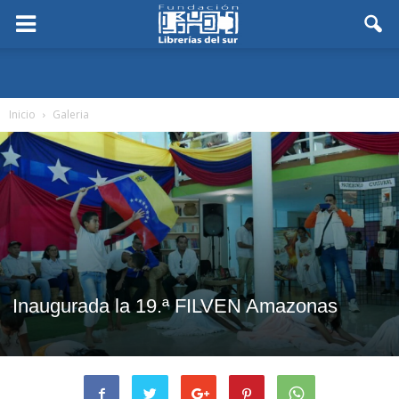
Inicio
Galeria
Inaugurada la 19.ª FILVEN Amazonas