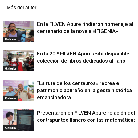
Más del autor
En la FILVEN Apure rindieron homenaje al
centenario de la novela «IFIGENIA»
Galeria
En la 20.ª FILVEN Apure está disponible
colección de libros dedicados al llano
Galeria
“La ruta de los centauros» recrea el
patrimonio apureño en la gesta histórica
emancipadora
Galeria
Presentaron en FILVEN Apure relación del
contrapunteo llanero con las matemáticas
Galeria