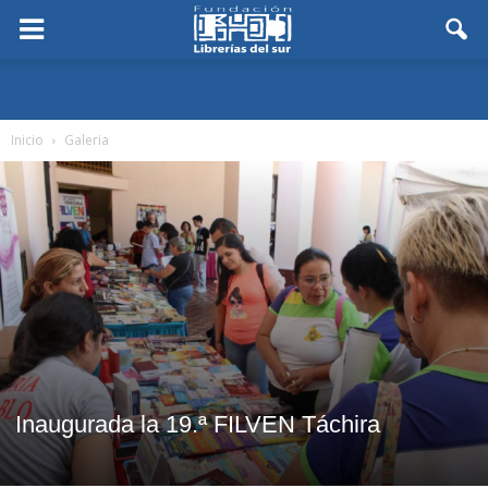
Inicio
Galeria
Inaugurada la 19.ª FILVEN Táchira