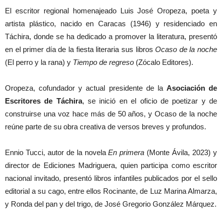
El escritor regional homenajeado Luis José Oropeza, poeta y
artista plástico, nacido en Caracas (1946) y residenciado en
Táchira, donde se ha dedicado a promover la literatura, presentó
en el primer día de la fiesta literaria sus libros
Ocaso de la noche
(El perro y la rana) y
Tiempo de regreso
(Zócalo Editores).
Oropeza, cofundador y actual presidente de la
Asociación de
Escritores de Táchira
, se inició en el oficio de poetizar y de
construirse una voz hace más de 50 años, y Ocaso de la noche
reúne parte de su obra creativa de versos breves y profundos.
Ennio Tucci, autor de la novela
En primera
(Monte Ávila, 2023) y
director de Ediciones Madriguera, quien participa como escritor
nacional invitado, presentó libros infantiles publicados por el sello
editorial a su cago, entre ellos Rocinante, de Luz Marina Almarza,
y Ronda del pan y del trigo, de José Gregorio González Márquez.