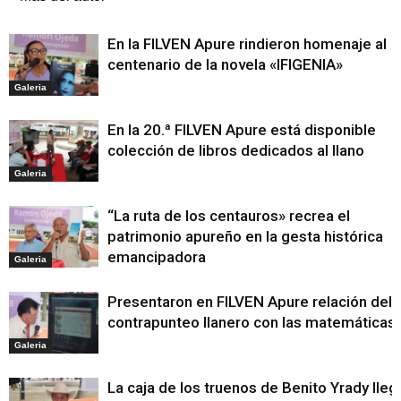
En la FILVEN Apure rindieron homenaje al
centenario de la novela «IFIGENIA»
Galeria
En la 20.ª FILVEN Apure está disponible
colección de libros dedicados al llano
Galeria
“La ruta de los centauros» recrea el
patrimonio apureño en la gesta histórica
emancipadora
Galeria
Presentaron en FILVEN Apure relación del
contrapunteo llanero con las matemáticas
Galeria
La caja de los truenos de Benito Yrady lleg