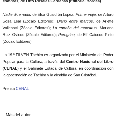
sombras,
de Otto Rosales Cárdenas (Editorial Bordes)
.
Nadie dice nada,
de Elsa Gualdrón López;
Primer viaje,
de Arturo
Sosa Leal (Zócalo Editores);
Diario entre marcos,
de Arlette
Vallenotti (Zócalo Editores);
La entraña del monstruo
, Mariana
Ruiz Oviedo (Zócalo Editores);
Peregrino,
de Elí Caicedo Pinto
(Zócalo Editores).
La 19.ª FILVEN Táchira es organizada por el Ministerio del Poder
Popular para la Cultura, a través del
Centro Nacional del Libro
(CENAL)
y el Gabinete Estadal de Cultura, en coordinación con
la gobernación de Táchira y la alcaldía de San Cristóbal.
Prensa
CENAL
Artículos relacionados
Más del autor