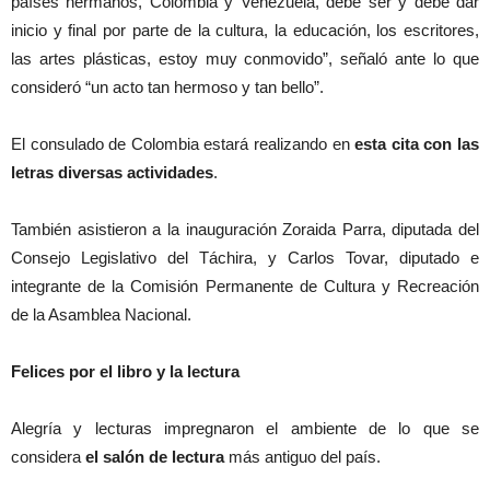
países hermanos, Colombia y Venezuela, debe ser y debe dar
inicio y final por parte de la cultura, la educación, los escritores,
las artes plásticas, estoy muy conmovido”, señaló ante lo que
consideró “un acto tan hermoso y tan bello”.
El consulado de Colombia estará realizando en
esta cita con las
letras diversas actividades
.
También asistieron a la inauguración Zoraida Parra, diputada del
Consejo Legislativo del Táchira, y Carlos Tovar, diputado e
integrante de la Comisión Permanente de Cultura y Recreación
de la Asamblea Nacional.
Felices por el libro y la lectura
Alegría y lecturas impregnaron el ambiente de lo que se
considera
el salón de lectura
más antiguo del país.