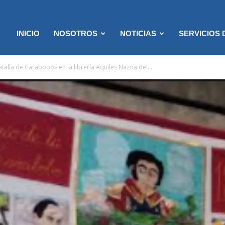
INICIO
NOSOTROS
NOTICIAS
SERVICIOS
alla de Carabobo» en la librería Aquiles Nazoa del...