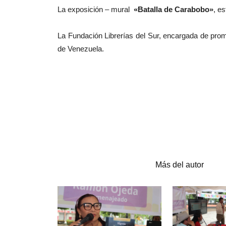
La exposición – mural
«Batalla de Carabobo»
, es
La Fundación Librerías del Sur, encargada de promov
de Venezuela.
Artículos relacionados
Más del autor