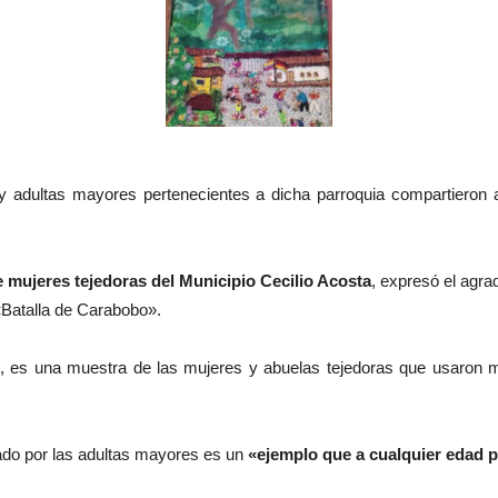
 y adultas mayores pertenecientes a dicha parroquia compartieron a
 mujeres tejedoras del Municipio Cecilio Acosta
, expresó el agra
 «Batalla de Carabobo».
, es una muestra de las mujeres y abuelas tejedoras que usaron ma
zado por las adultas mayores es un
«ejemplo que a cualquier edad pu