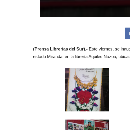
(Prensa Librerías del Sur).-
Este viernes, se inau
estado Miranda, en la librería Aquiles Nazoa, ubica