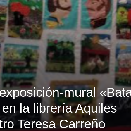
exposición-mural «Bata
n la librería Aquiles
tro Teresa Carreño