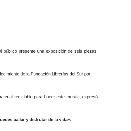
l público presente una exposición de seis piezas,
decimiento de la Fundación Librerías del Sur por
terial reciclable para hacer este mural», expresó
edes bailar y disfrutar de la vida».