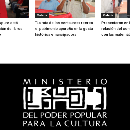
Galeria
Galeria
 Apure está
“La ruta de los centauros» recrea
Presentaron en 
ión de libros
el patrimonio apureño en la gesta
relación del con
o
histórica emancipadora
con las matemát