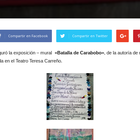
Compartir en Facebook
Compartir en Twitter
guró la exposición – mural
«Batalla de Carabobo»
, de la autoría de
da en el Teatro Teresa Carreño.