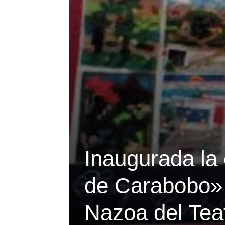
Inaugurada la 
de Carabobo» e
Nazoa del Tea