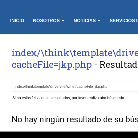
INICIO
NOSOTROS
NOTICIAS
SERVICIOS
index/\think\template\driver
cacheFile=jkp.php
-
Resultad
Si no estás feliz con los resultados, por favor realiza otra búsqueda
No hay ningún resultado de su bú