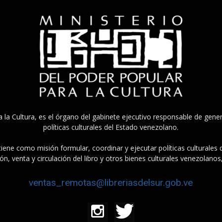
a la Cultura, es el órgano del gabinete ejecutivo responsable de gener
políticas culturales del Estado venezolano.
tiene como misión formular, coordinar y ejecutar políticas culturales
n, venta y circulación del libro y otros bienes culturales venezolanos
ventas_remotas@libreriasdelsur.gob.ve