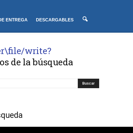
 DE ENTREGA
DESCARGABLES
\file/write?
os de la búsqueda
squeda