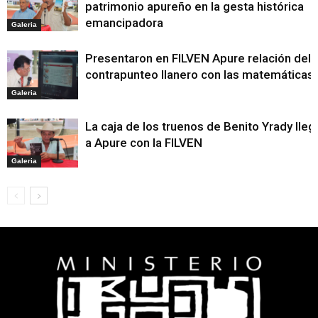
patrimonio apureño en la gesta histórica
emancipadora
Galeria
Presentaron en FILVEN Apure relación del
contrapunteo llanero con las matemáticas
Galeria
La caja de los truenos de Benito Yrady lleg
a Apure con la FILVEN
Galeria