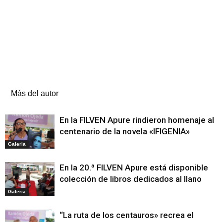
Artículos relacionados
Más del autor
En la FILVEN Apure rindieron homenaje al
centenario de la novela «IFIGENIA»
Galeria
En la 20.ª FILVEN Apure está disponible
colección de libros dedicados al llano
Galeria
“La ruta de los centauros» recrea el