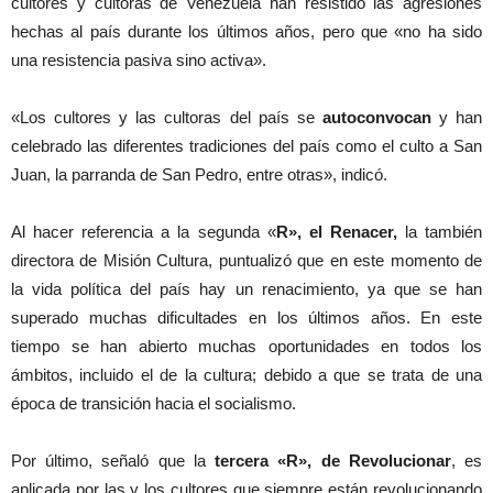
cultores y cultoras de Venezuela han resistido las agresiones
hechas al país durante los últimos años, pero que «no ha sido
una resistencia pasiva sino activa».
«Los cultores y las cultoras del país se
autoconvocan
y han
celebrado las diferentes tradiciones del país como el culto a San
Juan, la parranda de San Pedro, entre otras», indicó.
Al hacer referencia a la segunda «
R», el Renacer,
la también
directora de Misión Cultura, puntualizó que en este momento de
la vida política del país hay un renacimiento, ya que se han
superado muchas dificultades en los últimos años. En este
tiempo se han abierto muchas oportunidades en todos los
ámbitos, incluido el de la cultura; debido a que se trata de una
época de transición hacia el socialismo.
Por último, señaló que la
tercera «R», de Revolucionar
, es
aplicada por las y los cultores que siempre están revolucionando