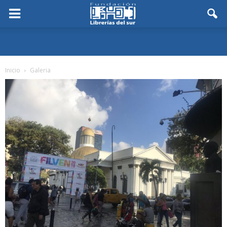
Inicio
Galeria