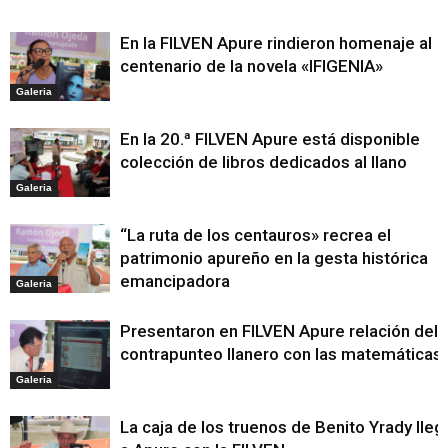
En la FILVEN Apure rindieron homenaje al
centenario de la novela «IFIGENIA»
Galeria
En la 20.ª FILVEN Apure está disponible
colección de libros dedicados al llano
Galeria
“La ruta de los centauros» recrea el
patrimonio apureño en la gesta histórica
emancipadora
Galeria
Presentaron en FILVEN Apure relación del
contrapunteo llanero con las matemáticas
Galeria
La caja de los truenos de Benito Yrady lleg