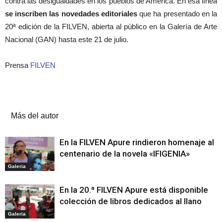
contra las desigualdades en los pueblos de América. En esa línea
se inscriben las novedades editoriales
que ha presentado en la
20ª edición de la FILVEN, abierta al público en la Galería de Arte
Nacional (GAN) hasta este 21 de julio.
Prensa
FILVEN
Artículos relacionados
Más del autor
En la FILVEN Apure rindieron homenaje al
centenario de la novela «IFIGENIA»
Galeria
En la 20.ª FILVEN Apure está disponible
colección de libros dedicados al llano
Galeria