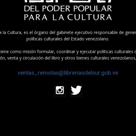
a la Cultura, es el órgano del gabinete ejecutivo responsable de gener
políticas culturales del Estado venezolano.
tiene como misión formular, coordinar y ejecutar políticas culturales
n, venta y circulación del libro y otros bienes culturales venezolanos
ventas_remotas@libreriasdelsur.gob.ve