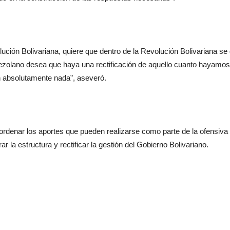
lución Bolivariana, quiere que dentro de la Revolución Bolivariana s
zolano desea que haya una rectificación de aquello cuanto hayamos
ón absolutamente nada”, aseveró.
denar los aportes que pueden realizarse como parte de la ofensiva cul
 la estructura y rectificar la gestión del Gobierno Bolivariano.