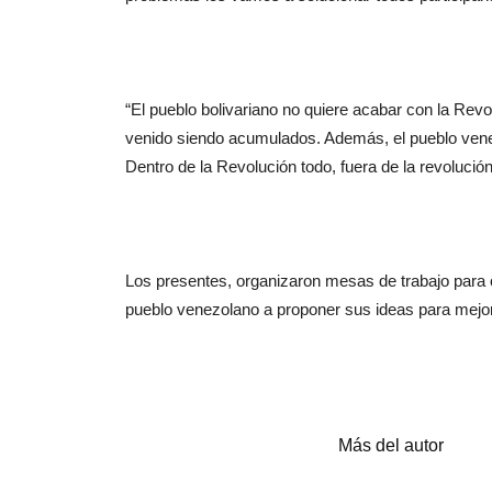
“El pueblo bolivariano no quiere acabar con la Revo
venido siendo acumulados. Además, el pueblo vene
Dentro de la Revolución todo, fuera de la revoluci
Los presentes, organizaron mesas de trabajo para or
pueblo venezolano a proponer sus ideas para mejorar
Artículos relacionados
Más del autor