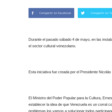
Compartir en Facebook
Compartir en Tw
Durante el pasado sábado 4 de mayo, en las instala
el sector cultural venezolano.
Esta iniciativa fue creada por el Presidente Nicolás 
El Ministro del Poder Popular para la Cultura, Erne
establecer la idea de que Venezuela es un corral 
problemas los vamos a solucionar todos participan