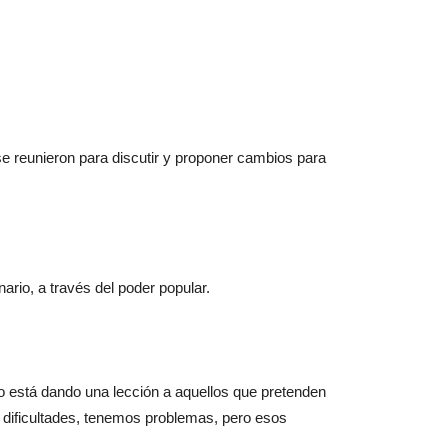
se reunieron para discutir y proponer cambios para
nario, a través del poder popular.
ano está dando una lección a aquellos que pretenden
 dificultades, tenemos problemas, pero esos