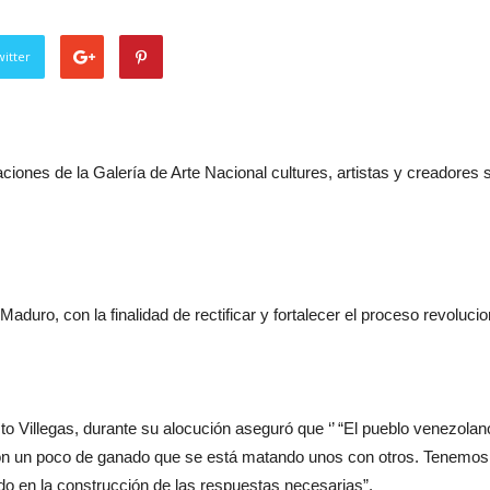
itter
ciones de la Galería de Arte Nacional cultures, artistas y creadores 
Maduro, con la finalidad de rectificar y fortalecer el proceso revolucio
sto Villegas, durante su alocución aseguró que ‘’ “El pueblo venezol
con un poco de ganado que se está matando unos con otros. Tenemos
do en la construcción de las respuestas necesarias”.