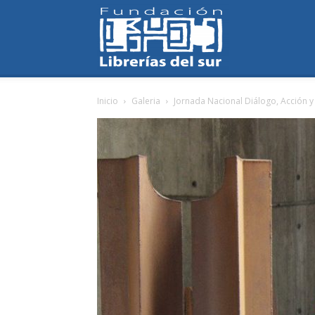
Fundación
Inicio
Galeria
Jornada Nacional Diálogo, Acción y
Librerías
del
Sur