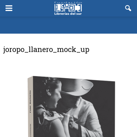
joropo_llanero_mock_up