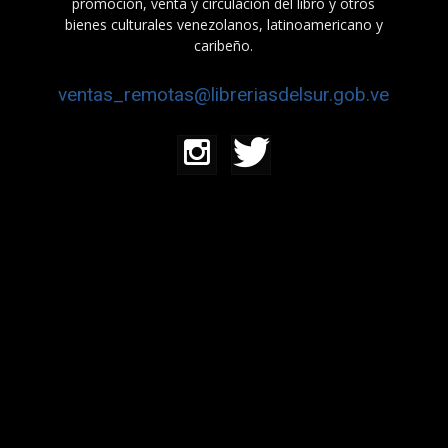
promoción, venta y circulación del libro y otros
bienes culturales venezolanos, latinoamericano y
caribeño.
ventas_remotas@libreriasdelsur.gob.ve