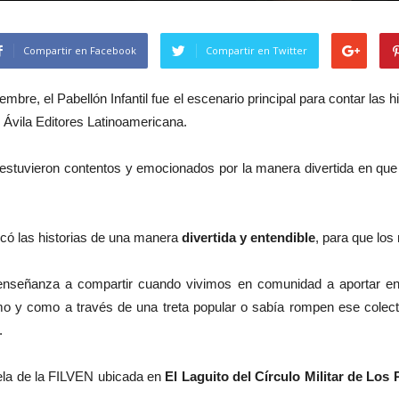
Compartir en Facebook
Compartir en Twitter
mbre, el Pabellón Infantil fue el escenario principal para contar las 
e Ávila Editores Latinoamericana.
tuvieron contentos y emocionados por la manera divertida en que Jo
plicó las historias de una manera
divertida y entendible
, para que los
enseñanza a compartir cuando vivimos en comunidad a aportar en 
ismo y como a través de una treta popular o sabía rompen ese colec
.
ela de la FILVEN ubicada en
El Laguito del Círculo Militar de Los