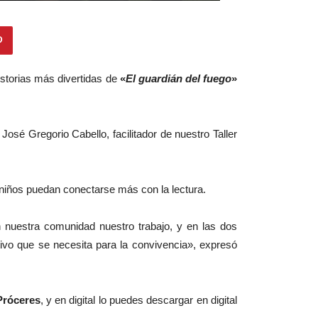
historias más divertidas de
«
El guardián del fuego
»
sé Gregorio Cabello, facilitador de nuestro Taller
 niños puedan conectarse más con la lectura.
nuestra comunidad nuestro trabajo, y en las dos
tivo que se necesita para la convivencia», expresó
 Próceres
, y en digital lo puedes descargar en digital