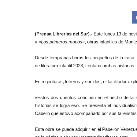
(Prensa Librerías del Sur).-
Este lunes 13 de novie
y «
Los primeros monos
«, obras infantiles de Mont
Desde tempranas horas los pequeños de la casa, es
de literatura infantil 2023, contaba ambas historias.
Entre pinturas, letreros y sonidos, el facilitador ex
«Estos dos cuentos conciben en el hecho de la 
historias se logra eso. Se presenta el individual
Cabello que estuvo acompañado por sus talleristas
Esta obra se puede adquirir en el Pabellón Venezu