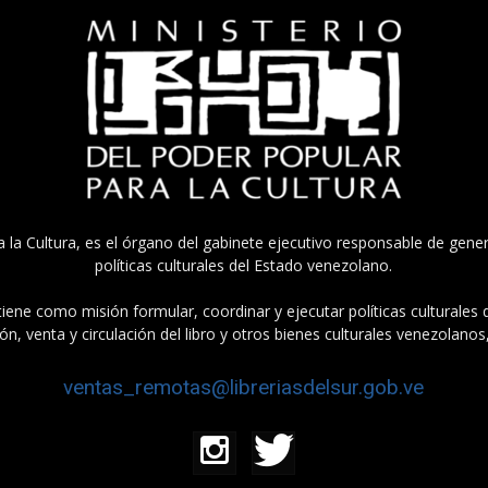
a la Cultura, es el órgano del gabinete ejecutivo responsable de gener
políticas culturales del Estado venezolano.
tiene como misión formular, coordinar y ejecutar políticas culturales
n, venta y circulación del libro y otros bienes culturales venezolanos
ventas_remotas@libreriasdelsur.gob.ve