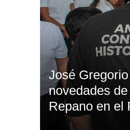
José Gregorio
novedades de 
Repano en el P