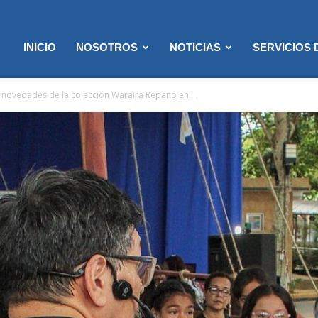
INICIO
NOSOTROS
NOTICIAS
SERVICIOS
 novedades de la colección Waraira Repano en...