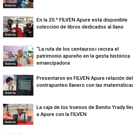
Galeria
En la 20.ª FILVEN Apure está disponible
colección de libros dedicados al llano
Galeria
“La ruta de los centauros» recrea el
patrimonio apureño en la gesta histórica
emancipadora
Galeria
Presentaron en FILVEN Apure relación del
contrapunteo llanero con las matemáticas
Galeria
La caja de los truenos de Benito Yrady lleg
a Apure con la FILVEN
Galeria