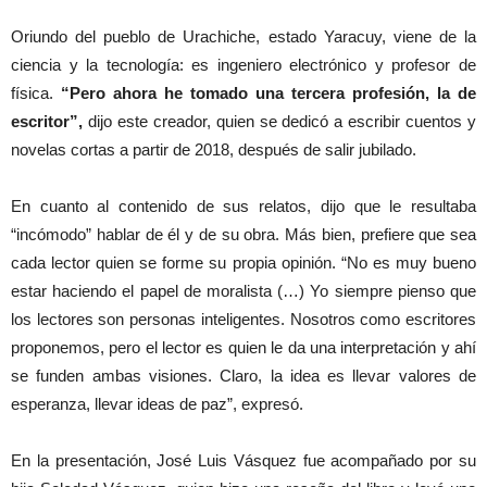
Oriundo del pueblo de Urachiche, estado Yaracuy, viene de la
ciencia y la tecnología: es ingeniero electrónico y profesor de
física.
“Pero ahora he tomado una tercera profesión, la de
escritor”,
dijo este creador, quien se dedicó a escribir cuentos y
novelas cortas a partir de 2018, después de salir jubilado.
En cuanto al contenido de sus relatos, dijo que le resultaba
“incómodo” hablar de él y de su obra. Más bien, prefiere que sea
cada lector quien se forme su propia opinión. “No es muy bueno
estar haciendo el papel de moralista (…) Yo siempre pienso que
los lectores son personas inteligentes. Nosotros como escritores
proponemos, pero el lector es quien le da una interpretación y ahí
se funden ambas visiones. Claro, la idea es llevar valores de
esperanza, llevar ideas de paz”, expresó.
En la presentación, José Luis Vásquez fue acompañado por su