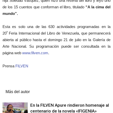
hija Soledad Vásquez, quien hizo una reseña del libro y leyó uno
de los 15 cuentos que conforman el libro, titulado
“A la cima del
mundo”.
Esta es solo una de las 630 actividades programadas en la
ª
20
Feria Internacional del Libro de Venezuela, que permanecerá
abierta al público hasta el domingo 21 de julio en la Galería de
Arte Nacional. Su programación puede ser consultada en la
página web
www.filven.com
.
Prensa
FILVEN
Artículos relacionados
Más del autor
En la FILVEN Apure rindieron homenaje al
centenario de la novela «IFIGENIA»