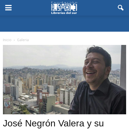
Inicio
Galeria
José Negrón Valera y su