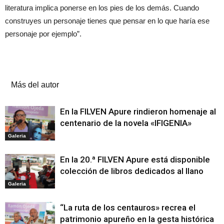
literatura implica ponerse en los pies de los demás. Cuando
construyes un personaje tienes que pensar en lo que haría ese
personaje por ejemplo”.
Artículos relacionados
Más del autor
En la FILVEN Apure rindieron homenaje al
centenario de la novela «IFIGENIA»
Galeria
En la 20.ª FILVEN Apure está disponible
colección de libros dedicados al llano
Galeria
“La ruta de los centauros» recrea el
patrimonio apureño en la gesta histórica