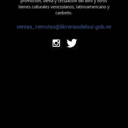
promoción, venta y circulación del libro y otros
bienes culturales venezolanos, latinoamericano y
caribeño.
ventas_remotas@libreriasdelsur.gob.ve