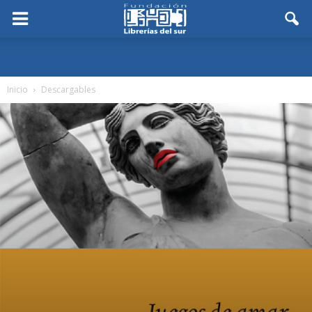
Inicio
Descargables