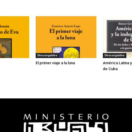
Descargables
Descargables
El primer viaje a la luna
América Latina 
de Cuba