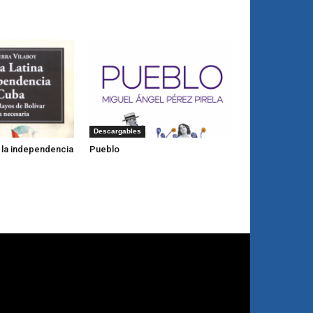
Descargables
y la independencia
Pueblo