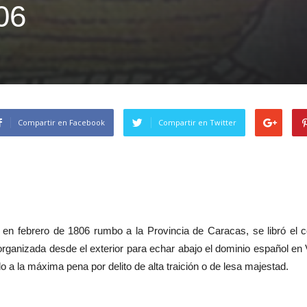
06
Compartir en Facebook
Compartir en Twitter
k en febrero de 1806 rumbo a la Provincia de Caracas, se libró el
 organizada desde el exterior para echar abajo el dominio español e
 a la máxima pena por delito de alta traición o de lesa majestad.