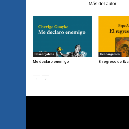
Artículos relacionados
Más del autor
Descargables
Descargables
Me declaro enemigo
El regreso de Eva