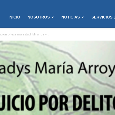
INICIO
NOSOTROS
NOTICIAS
SERVICIOS
raición o lesa majestad: Miranda y...