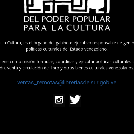
a la Cultura, es el órgano del gabinete ejecutivo responsable de gener
políticas culturales del Estado venezolano.
tiene como misión formular, coordinar y ejecutar políticas culturales
n, venta y circulación del libro y otros bienes culturales venezolanos
ventas_remotas@libreriasdelsur.gob.ve