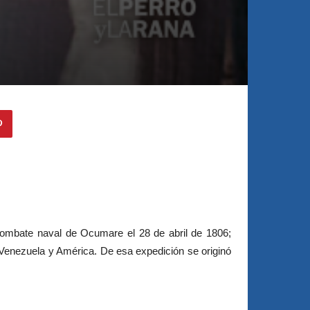
 combate naval de Ocumare el 28 de abril de 1806;
n Venezuela y América. De esa expedición se originó