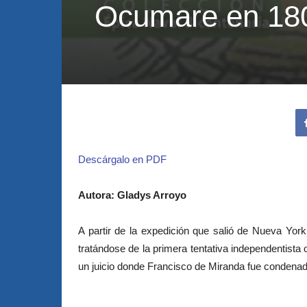
Ocumare en 18
Descárgalo en PDF
Autora: Gladys Arroyo
A partir de la expedición que salió de Nueva Yor
tratándose de la primera tentativa independentista
un juicio donde Francisco de Miranda fue condenado