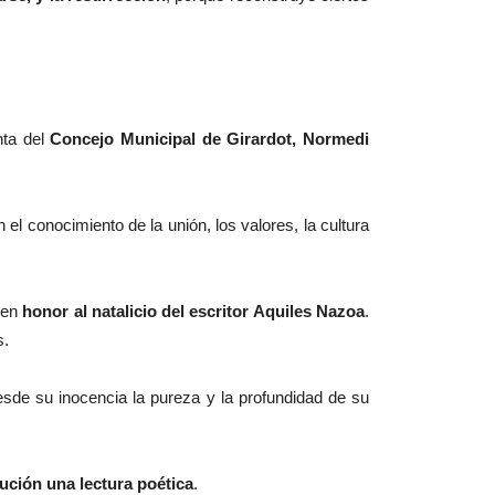
nta del
Concejo Municipal de Girardot, Normedi
 el conocimiento de la unión, los valores, la cultura
a en
honor al natalicio del escritor Aquiles Nazoa
.
s.
desde su inocencia la pureza y la profundidad de su
tución una lectura poética
.