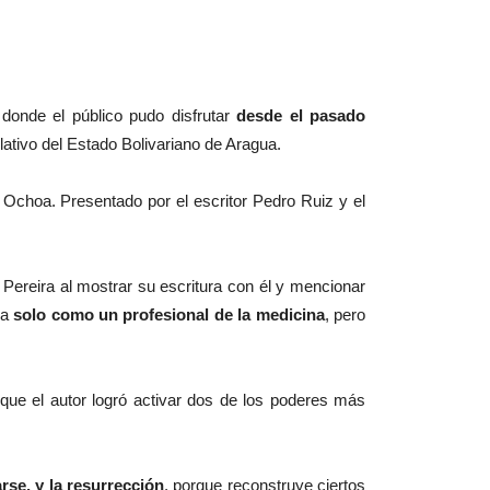
onde el público pudo disfrutar
desde el pasado
lativo del Estado Bolivariano de Aragua.
ra Ochoa. Presentado por el escritor Pedro Ruiz y el
Pereira al mostrar su escritura con él y mencionar
ba
solo como un profesional de la medicina
, pero
a que el autor logró activar dos de los poderes más
rse, y la resurrección
, porque reconstruye ciertos