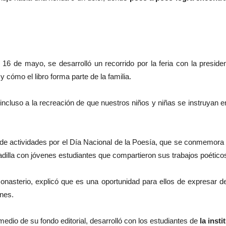
 16 de mayo, se desarrolló un recorrido por la feria con la preside
y cómo el libro forma parte de la familia.
a incluso a la recreación de que nuestros niños y niñas se instruyan en
e de actividades por el Día Nacional de la Poesía, que se conmemor
dilla con jóvenes estudiantes que compartieron sus trabajos poético
 Monasterio, explicó que es una oportunidad para ellos de expresar 
nes.
dio de su fondo editorial, desarrolló con los estudiantes de
la insti