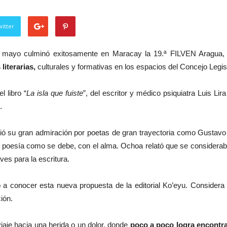
itter
mayo culminó exitosamente en Maracay la 19.ª FILVEN Aragua, d
literarias,
culturales y formativas en los espacios del Concejo Legis
l libro “
La isla que fuiste
”, del escritor y médico psiquiatra Luis Li
.
ió su gran admiración por poetas de gran trayectoria como Gustavo 
a poesía como se debe, con el alma. Ochoa relató que se considera
es para la escritura.
nvitó a conocer esta nueva propuesta de la editorial Ko’eyu. Consider
ión.
iaje hacia una herida o un dolor, donde
poco a poco logra encontra