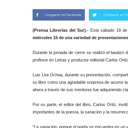
Compartir en Facebook
Compartir en Tw
(Prensa Librerías del Sur).-
Este sábado 18 de 
miércoles 15 de una variedad de presentaciones 
Durante la jornada de cierre se realizó el bautizo de
profesor en Letras y productor editorial Carlos Ortiz
Luis Lira Ochoa, durante su presentación, compart
su libro como una agradable sorpresa de asumir l
ahora a través de sus mentores fue adquiriendo clav
Por su parte, el editor del libro, Carlos Ortiz, i
importantes de la poesía, la sanación y la resurrecc
“La sanación, porque el poeta se encuentra en un v