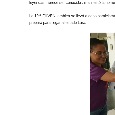
leyendas merece ser conocido”, manifestó la homen
La 19.ª FILVEN también se llevó a cabo paralelamen
prepara para llegar al estado Lara.