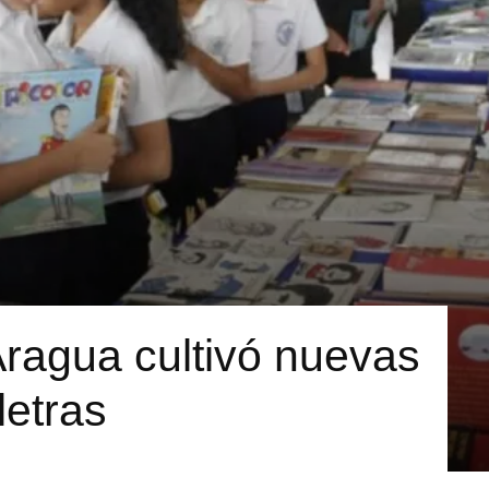
ragua cultivó nuevas
letras