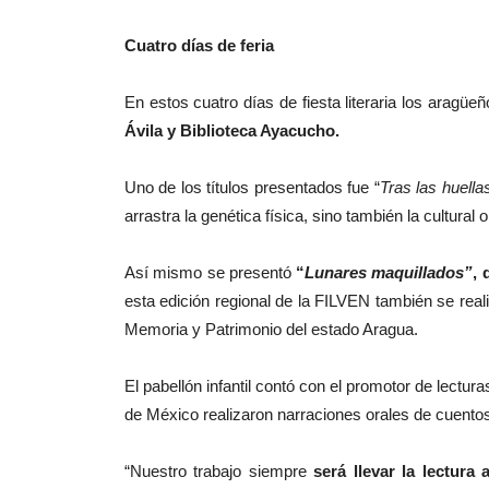
Cuatro días de feria
En estos cuatro días de fiesta literaria los aragü
Ávila y Biblioteca Ayacucho.
Uno de los títulos presentados fue “
Tras las huella
arrastra la genética física, sino también la cultural
Así mismo se presentó
“
Lunares maquillados”
, 
esta edición regional de la FILVEN también se real
Memoria y Patrimonio del estado Aragua.
El pabellón infantil contó con el promotor de lectur
de México realizaron narraciones orales de cuentos y
“Nuestro trabajo siempre
será llevar la lectura