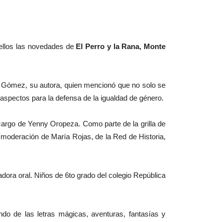
e ellos las novedades de
El Perro y la Rana, Monte
o Gómez, su autora, quien mencionó que no solo se
 y aspectos para la defensa de la igualdad de género.
cargo de Yenny Oropeza. Como parte de la grilla de
a moderación de María Rojas, de la Red de Historia,
radora oral. Niños de 6to grado del colegio República
ndo de las letras mágicas, aventuras, fantasías y