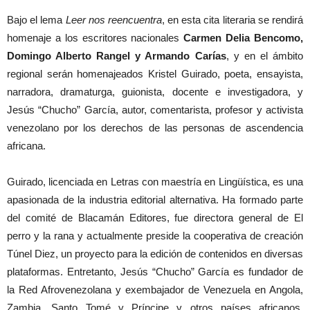
Bajo el lema
Leer nos reencuentra
, en esta cita literaria se rendirá
homenaje a los escritores nacionales
Carmen Delia Bencomo,
Domingo Alberto Rangel y Armando Carías
, y en el ámbito
regional serán homenajeados Kristel Guirado, poeta, ensayista,
narradora, dramaturga, guionista, docente e investigadora, y
Jesús “Chucho” García, autor, comentarista, profesor y activista
venezolano por los derechos de las personas de ascendencia
africana.
Guirado, licenciada en Letras con maestría en Lingüística, es una
apasionada de la industria editorial alternativa. Ha formado parte
del comité de Blacamán Editores, fue directora general de El
perro y la rana y actualmente preside la cooperativa de creación
Túnel Diez, un proyecto para la edición de contenidos en diversas
plataformas. Entretanto, Jesús “Chucho” García es fundador de
la Red Afrovenezolana y exembajador de Venezuela en Angola,
Zambia, Santo Tomé y Príncipe y otros países africanos,