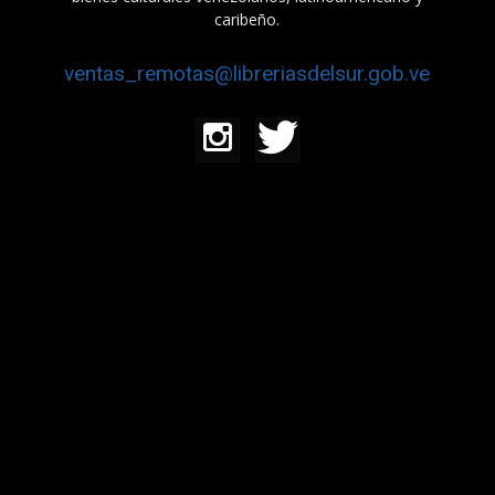
caribeño.
ventas_remotas@libreriasdelsur.gob.ve