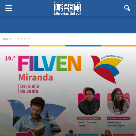
Inicio
Galeria