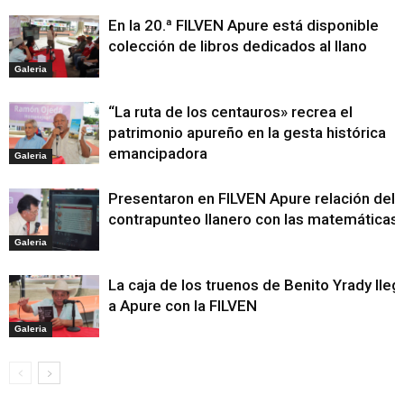
En la 20.ª FILVEN Apure está disponible
colección de libros dedicados al llano
Galeria
“La ruta de los centauros» recrea el
patrimonio apureño en la gesta histórica
emancipadora
Galeria
Presentaron en FILVEN Apure relación del
contrapunteo llanero con las matemáticas
Galeria
La caja de los truenos de Benito Yrady lleg
a Apure con la FILVEN
Galeria