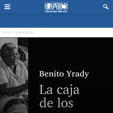
Inicio
Descargables