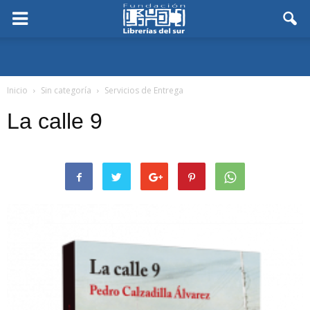
Inicio
Sin categoría
Servicios de Entrega
La calle 9