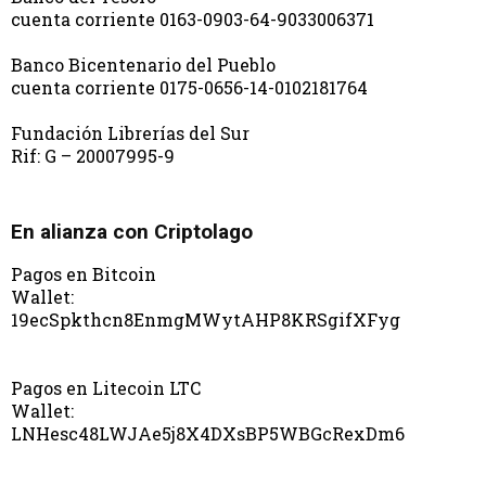
cuenta corriente 0163-0903-64-9033006371
Banco Bicentenario del Pueblo
cuenta corriente 0175-0656-14-0102181764
Fundación Librerías del Sur
Rif: G – 20007995-9
En alianza con Criptolago
Pagos en Bitcoin
Wallet:
19ecSpkthcn8EnmgMWytAHP8KRSgifXFyg
Pagos en Litecoin LTC
Wallet:
LNHesc48LWJAe5j8X4DXsBP5WBGcRexDm6