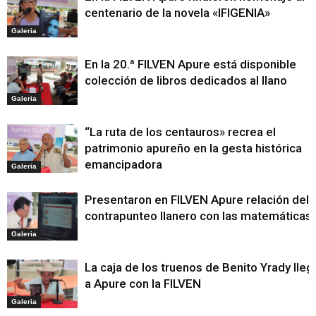
centenario de la novela «IFIGENIA»
Galeria
En la 20.ª FILVEN Apure está disponible
colección de libros dedicados al llano
Galeria
“La ruta de los centauros» recrea el
patrimonio apureño en la gesta histórica
emancipadora
Galeria
Presentaron en FILVEN Apure relación del
contrapunteo llanero con las matemáticas
Galeria
La caja de los truenos de Benito Yrady lleg
a Apure con la FILVEN
Galeria