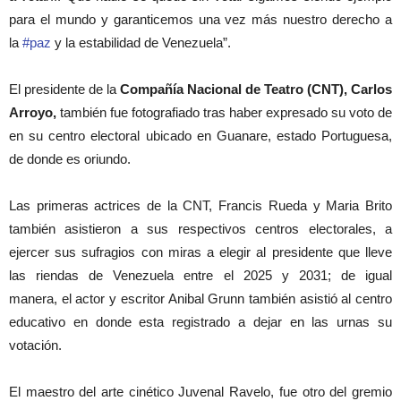
para el mundo y garanticemos una vez más nuestro derecho a
la
#paz
y la estabilidad de Venezuela”.
El presidente de la
Compañía Nacional de Teatro (CNT), Carlos
Arroyo,
también fue fotografiado tras haber expresado su voto de
en su centro electoral ubicado en Guanare, estado Portuguesa,
de donde es oriundo.
Las primeras actrices de la CNT, Francis Rueda y Maria Brito
también asistieron a sus respectivos centros electorales, a
ejercer sus sufragios con miras a elegir al presidente que lleve
las riendas de Venezuela entre el 2025 y 2031; de igual
manera,
el actor y escritor Anibal Grunn también asistió al centro
educativo en donde esta registrado a dejar en las urnas su
votación.
El maestro del arte cinético Juvenal Ravelo, fue otro del gremio