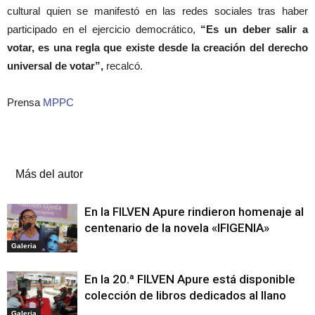
cultural quien se manifestó en las redes sociales tras haber
participado en el ejercicio democrático,
“Es un deber salir a
votar, es una regla que existe desde la creación del derecho
universal de votar”,
recalcó.
Prensa
MPPC
Artículos relacionados
Más del autor
En la FILVEN Apure rindieron homenaje al
centenario de la novela «IFIGENIA»
Galeria
En la 20.ª FILVEN Apure está disponible
colección de libros dedicados al llano
Galeria