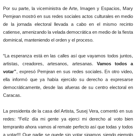
Por su parte, la viceministra de Arte, Imagen y Espacios, Mary
Pemjean mostró en sus redes sociales actos culturales en medio
de la jornada electoral llevada a cabo en el mismo recinto
catiense, amenizando la velada democrática en medio de la fiesta
dominical, manteniendo el orden y el proceso.
“La esperanza está en las calles así que vayamos todos juntos,
artistas, creadores, artesanos, artesanas.
Vamos todos a
votar”
, expresó Pemjean en sus redes sociales. En otro video,
ella informó que ya había ejercido su derecho a expresarse
democráticamente, desde las afueras de su centro electoral en
Caracas.
La presidenta de la casa del Artista, Susej Vera, comentó en sus
redes: “Felíz día mi gente ya ejerci mi derecho al voto bien
tempranito ahora vamos al remate perfecto así que todas y todos
a votar!!! Que nadie se quede sin votar sigamos siendo ejemplo