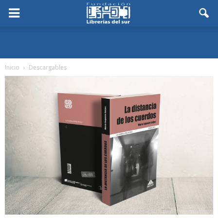
Inicio
Descargables