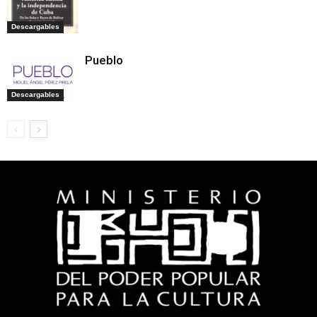
Descargables
Pueblo
Descargables