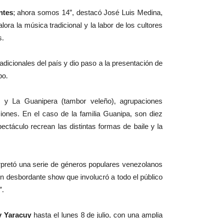
ntes
; ahora somos 14”, destacó José Luis Medina,
ora la música tradicional y la labor de los cultores
s.
dicionales del país y dio paso a la presentación de
bo.
y La Guanipera (tambor veleño), agrupaciones
ciones. En el caso de la familia Guanipa, son diez
ectáculo recrean las distintas formas de baile y la
erpretó una serie de géneros populares venezolanos
n desbordante show que involucró a todo el público
”.
 y Yaracuy
hasta el lunes 8 de julio, con una amplia