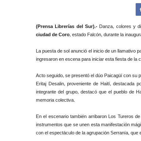
(Prensa Librerías del Sur).-
Danza, colores y di
ciudad de Coro
, estado Falcón, durante la inaugu
La puesta de sol anunció el inicio de un llamativo 
ingresaron en escena para iniciar esta fiesta de la cu
Acto seguido, se presentó el dúo Paicagüí con su 
Eritaj Desalin, proveniente de Haití, destacada p
integrante del grupo, destacó que el pueblo de Ha
memoria colectiva.
En el escenario también arribaron Los Tureros de 
instrumentos que se unen esta manifestación mágic
con el espectáculo de la agrupación Serranía, que 