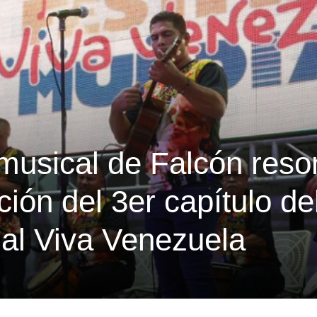
 musical de Falcón reso
ción del 3er capítulo de
ial Viva Venezuela