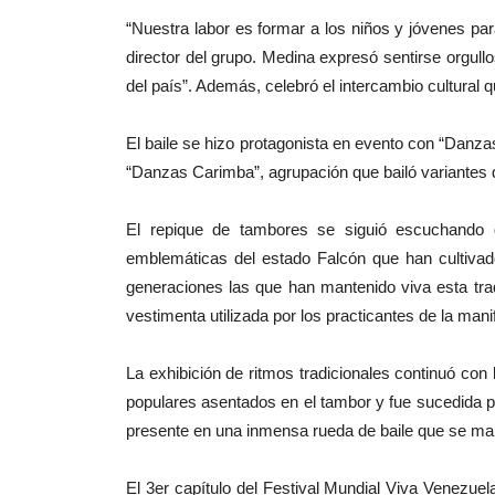
“Nuestra labor es formar a los niños y jóvenes pa
director del grupo. Medina expresó sentirse orgullo
del país”. Además, celebró el intercambio cultural 
El baile se hizo protagonista en evento con “Danza
“Danzas Carimba”, agrupación que bailó variantes 
El repique de tambores se siguió escuchando
emblemáticas del estado Falcón que han cultivado 
generaciones las que han mantenido viva esta tradi
vestimenta utilizada por los practicantes de la ma
La exhibición de ritmos tradicionales continuó co
populares asentados en el tambor y fue sucedida p
presente en una inmensa rueda de baile que se man
El 3er capítulo del Festival Mundial Viva Venezue