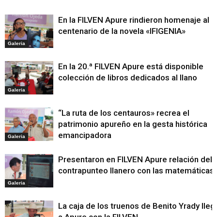
En la FILVEN Apure rindieron homenaje al
centenario de la novela «IFIGENIA»
Galeria
En la 20.ª FILVEN Apure está disponible
colección de libros dedicados al llano
Galeria
“La ruta de los centauros» recrea el
patrimonio apureño en la gesta histórica
emancipadora
Galeria
Presentaron en FILVEN Apure relación del
contrapunteo llanero con las matemáticas
Galeria
La caja de los truenos de Benito Yrady lleg
a Apure con la FILVEN