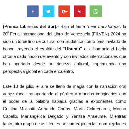
(Prensa Librerías del Sur).-
Bajo el lema “
Leer transforma
”, la
ª
20
Feria Internacional del Libro de Venezuela (FILVEN) 2024 ha
sido un torbellino de cultura, con Sudáfrica como país invitado de
honor, trayendo el espíritu del
“Ubuntu”
o la humanidad hacia
otros a cada rincón del evento y con invitados internacionales que
han aportado desde su riqueza cultural, imprimiendo una
perspectiva global en cada encuentro.
Este 13 de julio, el aire se llenó de magia con la narración oral
venezolana, transportando al público a mundos imaginarios con
el poder de la palabra hablada gracias a exponentes como
Cristina Molinatti, Armando Carías, María Colmenares, Marisa
Cabello, Mariangélica Delgado y Yenitza Anseume. Mientras
tanto, otro grupo de asistentes se sumergió en las complejidades