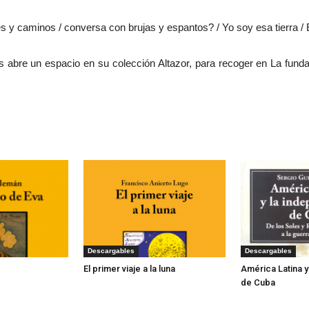
y caminos / conversa con brujas y espantos? / Yo soy esa tierra / E
 abre un espacio en su colección Altazor, para recoger en La fundac
Descargables
Descargables
El primer viaje a la luna
América Latina 
de Cuba