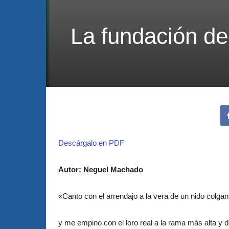
La fundación de
Descárgalo en PDF
Autor: Neguel Machado
«Canto con el arrendajo a la vera de un nido colgan
y me empino con el loro real a la rama más alta y d