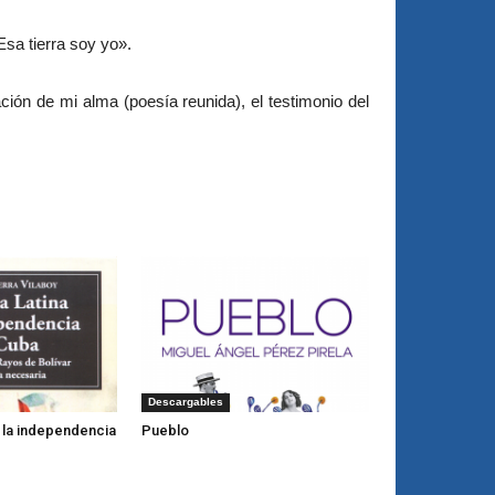
sa tierra soy yo».
ión de mi alma (poesía reunida), el testimonio del
Descargables
y la independencia
Pueblo