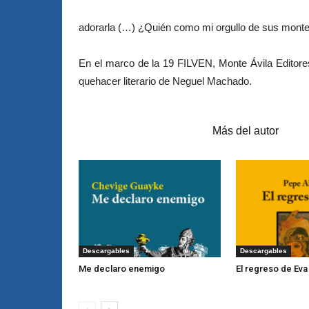
adorarla (…) ¿Quién como mi orgullo de sus montes 
En el marco de la 19 FILVEN, Monte Ávila Editores
quehacer literario de Neguel Machado.
Artículos relacionados
Más del autor
Descargables
Descargables
Me declaro enemigo
El regreso de Eva