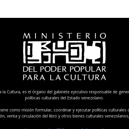
a la Cultura, es el órgano del gabinete ejecutivo responsable de gener
políticas culturales del Estado venezolano.
tiene como misión formular, coordinar y ejecutar políticas culturales
n, venta y circulación del libro y otros bienes culturales venezolanos