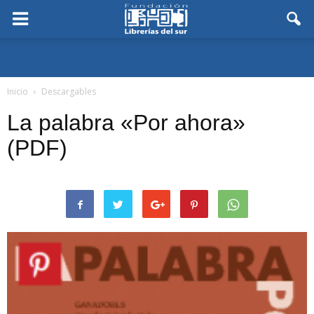
Inicio
Descargables
La palabra «Por ahora»
(PDF)