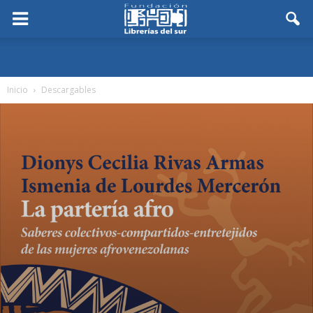
Inicio
Descargables