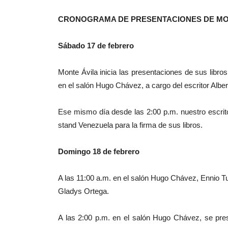
CRONOGRAMA DE PRESENTACIONES DE MON
Sábado 17 de febrero
Monte Ávila inicia las presentaciones de sus libro
en el salón Hugo Chávez, a cargo del escritor Alb
Ese mismo día desde las 2:00 p.m. nuestro escrito
stand Venezuela para la firma de sus libros.
Domingo 18 de febrero
A las 11:00 a.m. en el salón Hugo Chávez, Ennio Tu
Gladys Ortega.
A las 2:00 p.m. en el salón Hugo Chávez, se pre