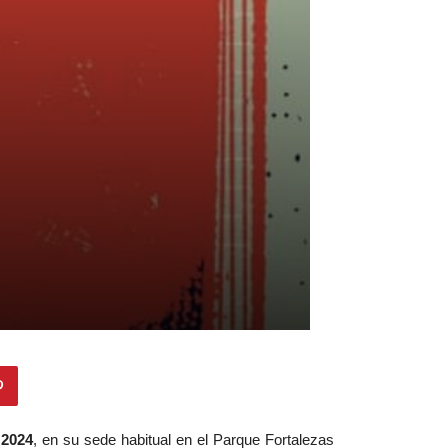
 2024
, en su sede habitual en el Parque Fortalezas