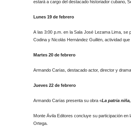
estará a cargo del destacado historiador cubano, S
Lunes 19 de febrero
A las 3:00 p.m. en la Sala José Lezama Lima, se 
Codina y Nicolás Hernández Guillén, actividad que
Martes 20 de febrero
Armando Carías, destacado actor, director y dramatu
Jueves 22 de febrero
Armando Carías presenta su obra «
La patria niña
Monte Ávila Editores concluye su participación en l
Ortega.