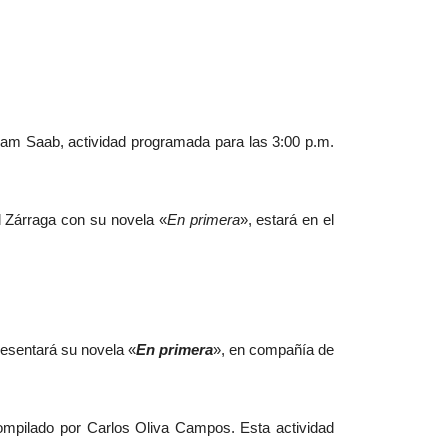
liam Saab, actividad programada para las 3:00 p.m.
l Zárraga con su novela «
En primera
», estará en el
resentará su novela «
En primera
», en compañía de
ompilado por Carlos Oliva Campos. Esta actividad