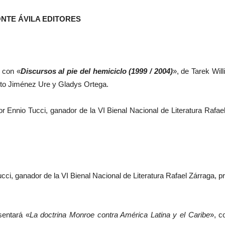
TE ÁVILA EDITORES
s con «
Discursos al pie del hemiciclo (1999 / 2004)
», de Tarek Wil
erto Jiménez Ure y Gladys Ortega.
r Ennio Tucci, ganador de la VI Bienal Nacional de Literatura Rafae
cci, ganador de la VI Bienal Nacional de Literatura Rafael Zárraga, p
sentará «
La doctrina Monroe contra América Latina y el Caribe
», c