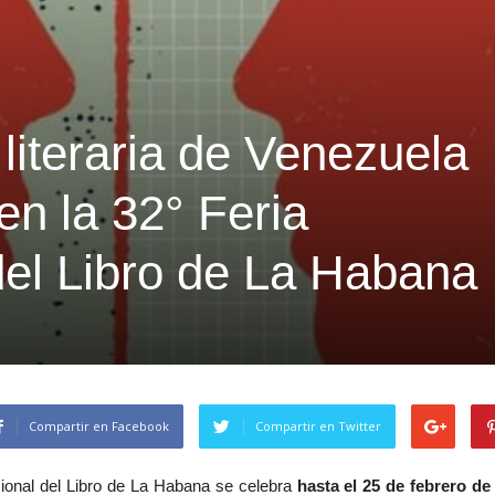
literaria de Venezuela
en la 32° Feria
del Libro de La Habana
Compartir en Facebook
Compartir en Twitter
cional del Libro de La Habana se celebra
hasta el 25 de febrero de