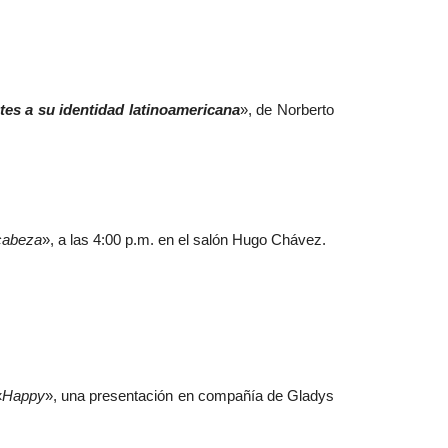
es a su identidad latinoamericana
», de Norberto
cabeza
», a las 4:00 p.m. en el salón Hugo Chávez.
«
Happy
», una presentación en compañía de Gladys