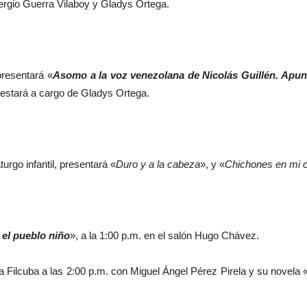
ergio Guerra Vilaboy y Gladys Ortega.
presentará «
Asomo a la voz venezolana de Nicolás Guillén. Apunt
 estará a cargo de Gladys Ortega.
rgo infantil, presentará «
Duro y a la cabeza
», y «
Chichones en mi 
, el pueblo niño
», a la 1:00 p.m. en el salón Hugo Chávez.
a Filcuba a las 2:00 p.m. con Miguel Ángel Pérez Pirela y su novela 