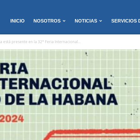
INICIO
NOSOTROS
NOTICIAS
SERVICIOS
 está presente en la 32° Feria Internacional...