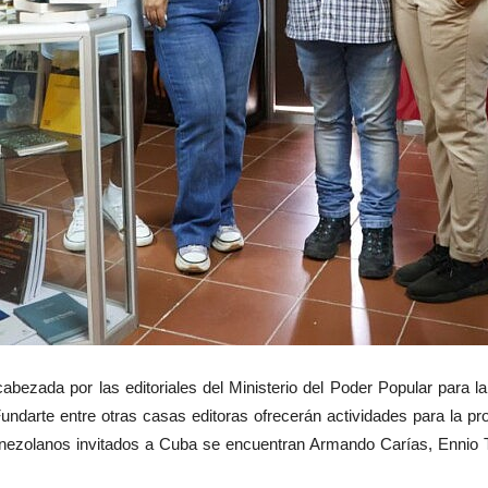
abezada por las editoriales del Ministerio del Poder Popular para l
 Fundarte entre otras casas editoras ofrecerán actividades para la pr
venezolanos invitados a Cuba se encuentran Armando Carías, Ennio 