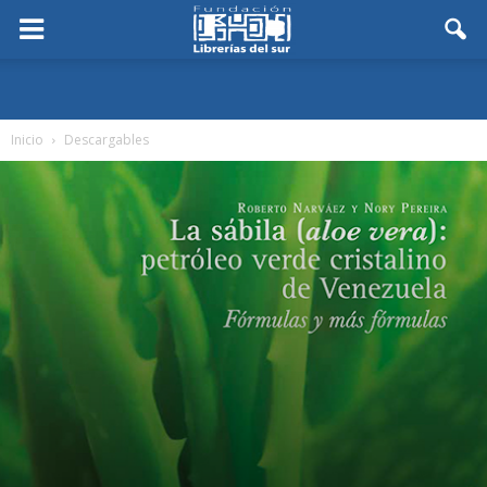
Inicio
Descargables