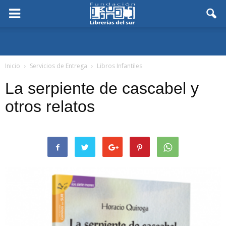
Inicio
Servicios de Entrega
Libros Infantiles
La serpiente de cascabel y
otros relatos