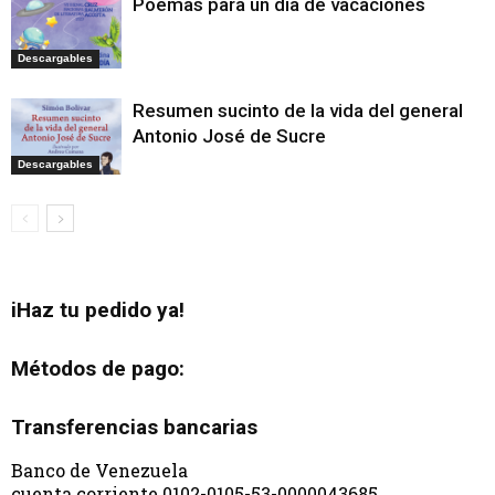
Poemas para un día de vacaciones
Descargables
Resumen sucinto de la vida del general
Antonio José de Sucre
Descargables
iHaz tu pedido ya!
Métodos de pago:
Transferencias bancarias
Banco de Venezuela
cuenta corriente 0102-0105-53-0000043685