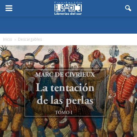
Inicio
Descargables