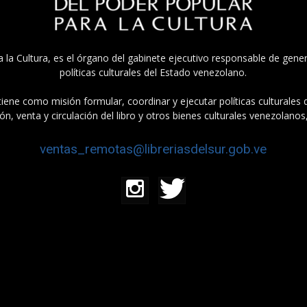
a la Cultura, es el órgano del gabinete ejecutivo responsable de gener
políticas culturales del Estado venezolano.
tiene como misión formular, coordinar y ejecutar políticas culturales
n, venta y circulación del libro y otros bienes culturales venezolanos
ventas_remotas@libreriasdelsur.gob.ve