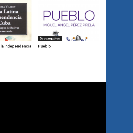
Descargables
y la independencia
Pueblo