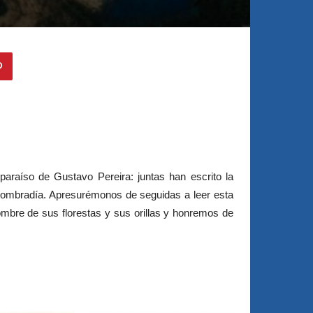
paraíso de Gustavo Pereira: juntas han escrito la
a nombradía. Apresurémonos de seguidas a leer esta
 hombre de sus florestas y sus orillas y honremos de