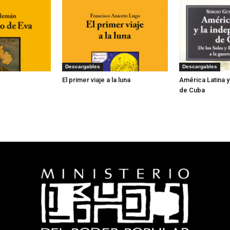
Descargables
Descargables
El primer viaje a la luna
América Latina 
de Cuba