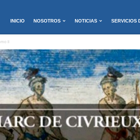
INICIO
NOSOTROS
NOTICIAS
SERVICIOS
omo II