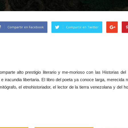
Compartir en Facebook
Compartir en Twitter
arte alto prestigio literario y me-morioso con las Historias del 
e iracundia libertaria. El libro del poeta ya conoce larga, merecid
tógrafo, el etnohistoriador, el lector de la tierra venezolana y del