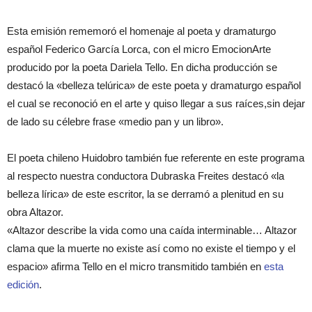
Esta emisión rememoró el homenaje al poeta y dramaturgo
español Federico García Lorca, con el micro EmocionArte
producido por la poeta Dariela Tello. En dicha producción se
destacó la «belleza telúrica» de este poeta y dramaturgo español
el cual se reconoció en el arte y quiso llegar a sus raíces,sin dejar
de lado su célebre frase «medio pan y un libro».
El poeta chileno Huidobro también fue referente en este programa
al respecto nuestra conductora Dubraska Freites destacó «la
belleza lírica» de este escritor, la se derramó a plenitud en su
obra Altazor.
«Altazor describe la vida como una caída interminable… Altazor
clama que la muerte no existe así como no existe el tiempo y el
espacio» afirma Tello en el micro transmitido también en
esta
edición
.