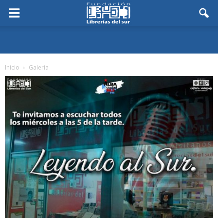
Inicio
Galeria