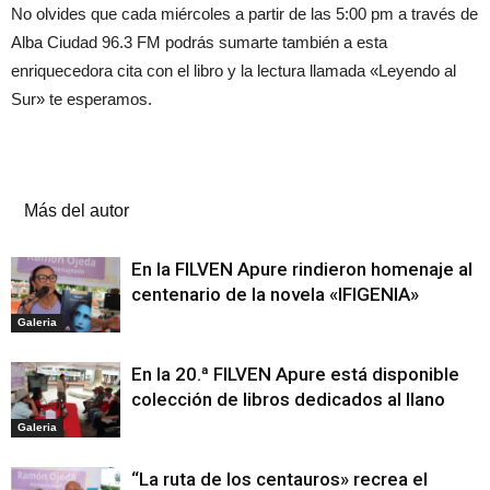
No olvides que cada miércoles a partir de las 5:00 pm a través de
Alba Ciudad 96.3 FM podrás sumarte también a esta
enriquecedora cita con el libro y la lectura llamada «Leyendo al
Sur» te esperamos.
Artículos relacionados
Más del autor
En la FILVEN Apure rindieron homenaje al
centenario de la novela «IFIGENIA»
Galeria
En la 20.ª FILVEN Apure está disponible
colección de libros dedicados al llano
Galeria
“La ruta de los centauros» recrea el