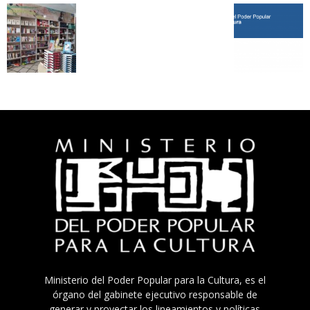
Ministerio del Poder Popular para la Cultura, es el
órgano del gabinete ejecutivo responsable de
generar y proyectar los lineamientos y políticas