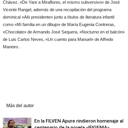
Chávez, «De Yare a Miraflores, el mismo subversivo» de José
Vicente Rangel, además de una recopilación del programa
dominical «Aló presidente» junto a títulos de literatura infantil
como «Mi familia en un dibujo»
de María Eugenia Contreras,
«Chocolate» de Armando José Sequera, «Nocturno en el balcón»
de Luis Carlos Neves, «Un cuento para Manuel» de Alfredo
Maneiro .
Artículos relacionados
Más del autor
En la FILVEN Apure rindieron homenaje al
centenario de la novela «IFIGENIA»