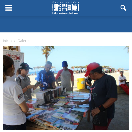
Inicio
Galeria