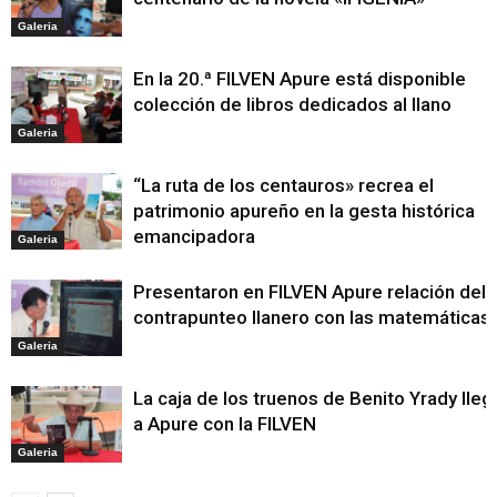
Galeria
En la 20.ª FILVEN Apure está disponible
colección de libros dedicados al llano
Galeria
“La ruta de los centauros» recrea el
patrimonio apureño en la gesta histórica
emancipadora
Galeria
Presentaron en FILVEN Apure relación del
contrapunteo llanero con las matemáticas
Galeria
La caja de los truenos de Benito Yrady lleg
a Apure con la FILVEN
Galeria