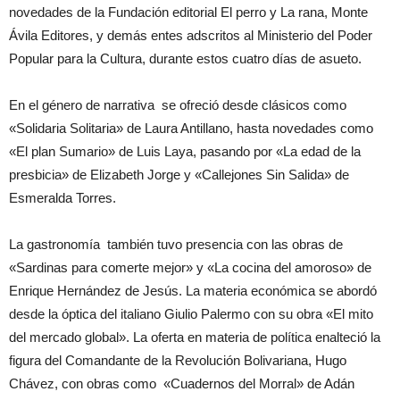
novedades de la Fundación editorial El perro y La rana, Monte
Ávila Editores, y demás entes adscritos al Ministerio del Poder
Popular para la Cultura, durante estos cuatro días de asueto.
En el género de narrativa se ofreció desde clásicos como
«Solidaria Solitaria» de Laura Antillano, hasta novedades como
«El plan Sumario» de Luis Laya, pasando por «La edad de la
presbicia» de Elizabeth Jorge y «Callejones Sin Salida» de
Esmeralda Torres.
La gastronomía también tuvo presencia con las obras de
«Sardinas para comerte mejor» y «La cocina del amoroso» de
Enrique Hernández de Jesús. La materia económica se abordó
desde la óptica del italiano Giulio Palermo con su obra «El mito
del mercado global». La oferta en materia de política enalteció la
figura del Comandante de la Revolución Bolivariana, Hugo
Chávez, con obras como «Cuadernos del Morral» de Adán