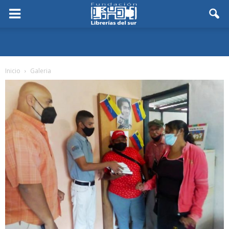
Inicio
Galeria