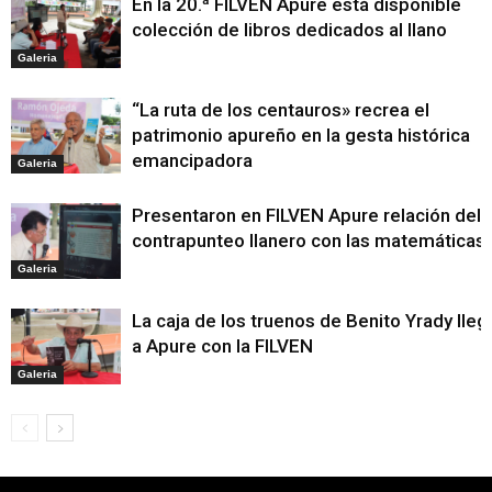
En la 20.ª FILVEN Apure está disponible
colección de libros dedicados al llano
Galeria
“La ruta de los centauros» recrea el
patrimonio apureño en la gesta histórica
emancipadora
Galeria
Presentaron en FILVEN Apure relación del
contrapunteo llanero con las matemáticas
Galeria
La caja de los truenos de Benito Yrady lleg
a Apure con la FILVEN
Galeria