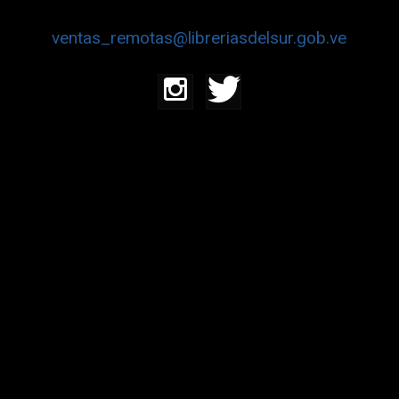
ventas_remotas@libreriasdelsur.gob.ve