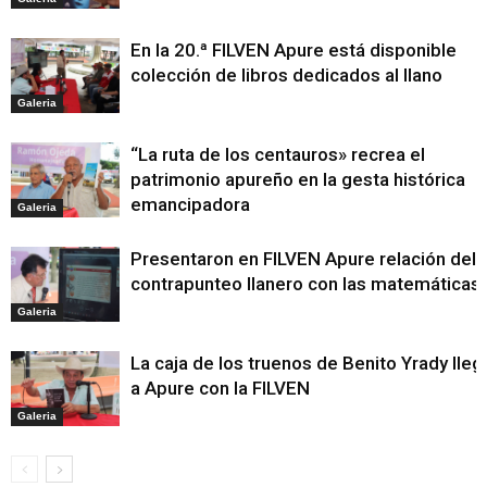
En la 20.ª FILVEN Apure está disponible
colección de libros dedicados al llano
Galeria
“La ruta de los centauros» recrea el
patrimonio apureño en la gesta histórica
emancipadora
Galeria
Presentaron en FILVEN Apure relación del
contrapunteo llanero con las matemáticas
Galeria
La caja de los truenos de Benito Yrady lleg
a Apure con la FILVEN
Galeria