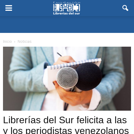
Inicio
Noticias
Librerías del Sur felicita a las
y los periodistas venezolanos