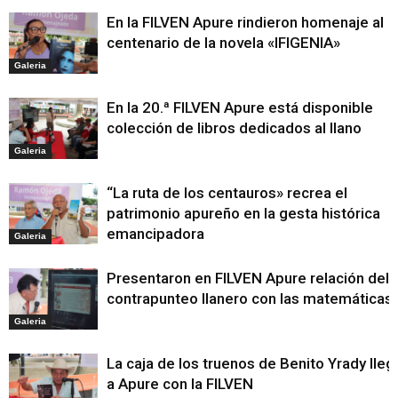
En la FILVEN Apure rindieron homenaje al
centenario de la novela «IFIGENIA»
Galeria
En la 20.ª FILVEN Apure está disponible
colección de libros dedicados al llano
Galeria
“La ruta de los centauros» recrea el
patrimonio apureño en la gesta histórica
emancipadora
Galeria
Presentaron en FILVEN Apure relación del
contrapunteo llanero con las matemáticas
Galeria
La caja de los truenos de Benito Yrady lleg
a Apure con la FILVEN