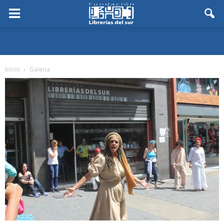
Inicio
Galeria