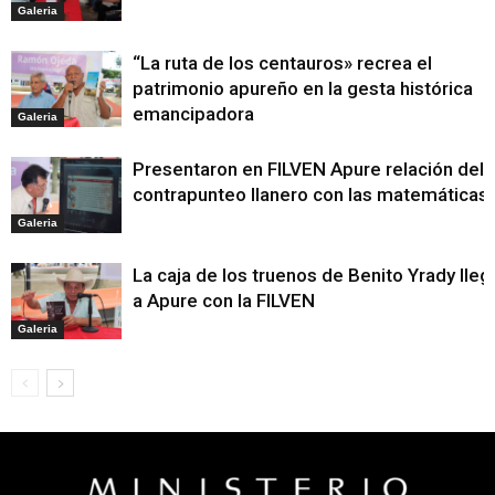
Galeria
“La ruta de los centauros» recrea el
patrimonio apureño en la gesta histórica
emancipadora
Galeria
Presentaron en FILVEN Apure relación del
contrapunteo llanero con las matemáticas
Galeria
La caja de los truenos de Benito Yrady lleg
a Apure con la FILVEN
Galeria