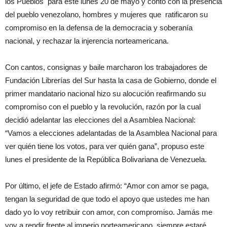
los Pueblos para este lunes 20 de mayo y contó con la presencia
del pueblo venezolano, hombres y mujeres que ratificaron su
compromiso en la defensa de la democracia y soberanía
nacional, y rechazar la injerencia norteamericana.
Con cantos, consignas y baile marcharon los trabajadores de
Fundación Librerías del Sur hasta la casa de Gobierno, donde el
primer mandatario nacional hizo su alocución reafirmando su
compromiso con el pueblo y la revolución, razón por la cual
decidió adelantar las elecciones del a Asamblea Nacional:
“Vamos a elecciones adelantadas de la Asamblea Nacional para
ver quién tiene los votos, para ver quién gana”, propuso este
lunes el presidente de la República Bolivariana de Venezuela.
Por último, el jefe de Estado afirmó: “Amor con amor se paga,
tengan la seguridad de que todo el apoyo que ustedes me han
dado yo lo voy retribuir con amor, con compromiso. Jamás me
voy a rendir frente al imperio norteamericano, siempre estaré