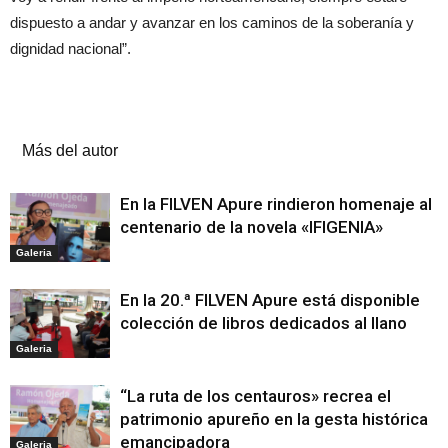
dispuesto a andar y avanzar en los caminos de la soberanía y
dignidad nacional”.
Artículos relacionados
Más del autor
En la FILVEN Apure rindieron homenaje al
centenario de la novela «IFIGENIA»
Galeria
En la 20.ª FILVEN Apure está disponible
colección de libros dedicados al llano
Galeria
“La ruta de los centauros» recrea el
patrimonio apureño en la gesta histórica
emancipadora
Galeria