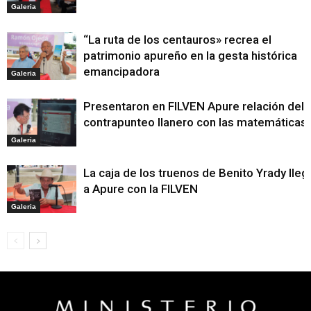
Galeria
“La ruta de los centauros» recrea el
patrimonio apureño en la gesta histórica
emancipadora
Galeria
Presentaron en FILVEN Apure relación del
contrapunteo llanero con las matemáticas
Galeria
La caja de los truenos de Benito Yrady lleg
a Apure con la FILVEN
Galeria