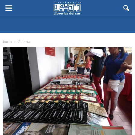
Inicio
Galeria