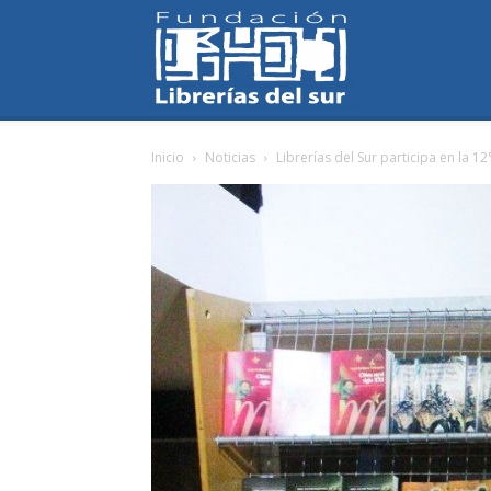
Fundación
Inicio
Noticias
Librerías del Sur participa en la 12
Librerías
del
Sur