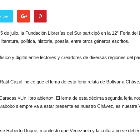
itter
de julio, la Fundación Librerías del Sur participó en la 12° Feria del
teratura, política, historia, poesía, entre otros géneros escritos.
físico y digital entre lectores y creadores de diversas regiones del p
,Raúl Cazal indicó que el lema de esta feria relata de Bolívar a Cháve
Caracas «Un libro abierto». El lema de esta décima segunda feria no
arabobo siempre va a estar presente es nuestro Chávez, es nuestra V
 José Roberto Duque, manifestó que Venezuela y la cultura no se detie