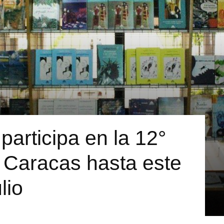
 participa en la 12°
e Caracas hasta este
lio