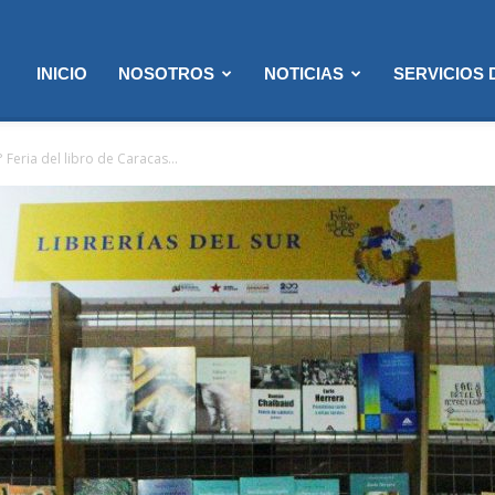
INICIO
NOSOTROS
NOTICIAS
SERVICIOS
° Feria del libro de Caracas...