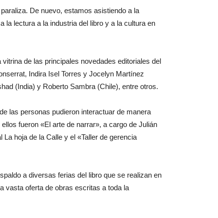
paraliza. De nuevo, estamos asistiendo a la
a lectura a la industria del libro y a la cultura en
itrina de las principales novedades editoriales del
serrat, Indira Isel Torres y Jocelyn Martínez
had (India) y Roberto Sambra (Chile), entre otros.
donde las personas pudieron interactuar de manera
ellos fueron «El arte de narrar», a cargo de Julián
 La hoja de la Calle y el «Taller de gerencia
spaldo a diversas ferias del libro que se realizan en
a vasta oferta de obras escritas a toda la