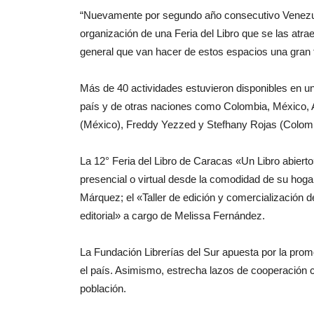
“Nuevamente por segundo año consecutivo Venezuela
organización de una Feria del Libro que se las atrae.
general que van hacer de estos espacios una gran
Más de 40 actividades estuvieron disponibles en una
país y de otras naciones como Colombia, México, Ar
(México), Freddy Yezzed y Stefhany Rojas (Colombia
La 12° Feria del Libro de Caracas «Un Libro abierto
presencial o virtual desde la comodidad de su hogar
Márquez; el «Taller de edición y comercialización de
editorial» a cargo de Melissa Fernández.
La Fundación Librerías del Sur apuesta por la promoc
el país. Asimismo, estrecha lazos de cooperación co
población.