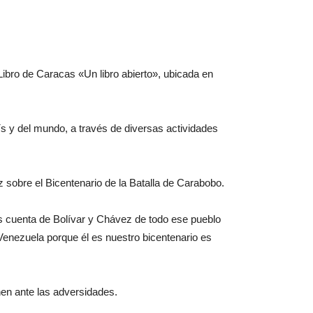
 Libro de Caracas «Un libro abierto», ubicada en
aís y del mundo, a través de diversas actividades
z sobre el Bicentenario de la Batalla de Carabobo.
s cuenta de Bolívar y Chávez de todo ese pueblo
enezuela porque él es nuestro bicentenario es
nen ante las adversidades.