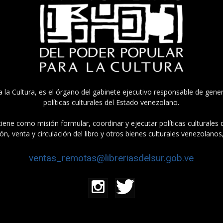
a la Cultura, es el órgano del gabinete ejecutivo responsable de gener
políticas culturales del Estado venezolano.
tiene como misión formular, coordinar y ejecutar políticas culturales
n, venta y circulación del libro y otros bienes culturales venezolanos
ventas_remotas@libreriasdelsur.gob.ve