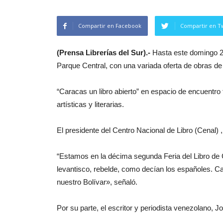
Compartir en Facebook
Compartir en Tw
(Prensa Librerías del Sur).-
Hasta este domingo 25 
Parque Central, con una variada oferta de obras de li
“Caracas un libro abierto” en espacio de encuentro 
artísticas y literarias.
El presidente del Centro Nacional de Libro (Cenal) 
“Estamos en la décima segunda Feria del Libro de 
levantisco, rebelde, como decían los españoles. C
nuestro Bolívar», señaló.
Por su parte, el escritor y periodista venezolano,