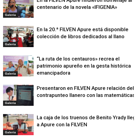
En la FILVEN Apure rindieron homenaje al
centenario de la novela «IFIGENIA»
Galeria
En la 20.ª FILVEN Apure está disponible
colección de libros dedicados al llano
Galeria
“La ruta de los centauros» recrea el
patrimonio apureño en la gesta histórica
emancipadora
Galeria
Presentaron en FILVEN Apure relación del
contrapunteo llanero con las matemáticas
Galeria
La caja de los truenos de Benito Yrady lleg
a Apure con la FILVEN
Galeria