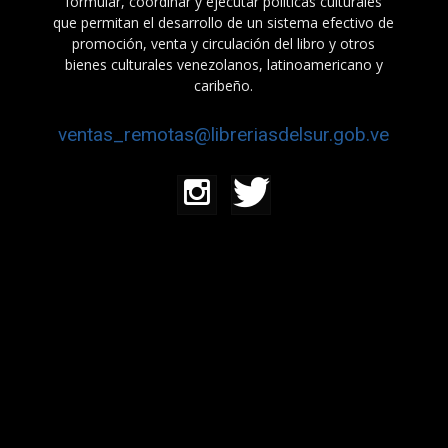
formular, coordinar y ejecutar políticas culturales
que permitan el desarrollo de un sistema efectivo de
promoción, venta y circulación del libro y otros
bienes culturales venezolanos, latinoamericano y
caribeño.
ventas_remotas@libreriasdelsur.gob.ve