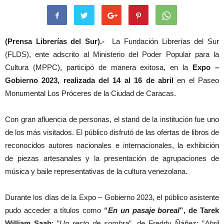
(Prensa Librerías del Sur).-
La Fundación Librerías del Sur
(FLDS), ente adscrito al Ministerio del Poder Popular para la
Cultura (MPPC), participó de manera exitosa, en la
Expo –
Gobierno 2023, realizada del 14 al 16 de abril
en el Paseo
Monumental Los Próceres de la Ciudad de Caracas.
Con gran afluencia de personas, el stand de la institución fue uno
de los más visitados. El público disfrutó de las ofertas de libros de
reconocidos autores nacionales e internacionales, la exhibición
de piezas artesanales y la presentación de agrupaciones de
música y baile representativas de la cultura venezolana.
Durante los días de la Expo – Gobierno 2023, el público asistente
pudo acceder a títulos como
“
En un pasaje boreal
”, de Tarek
William Saab
; ”
Un resto de sombra
”, de Freddy Ñáñez; ”
Abril