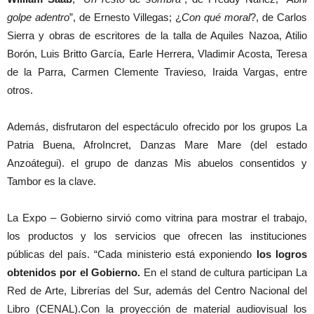
golpe adentro
”, de Ernesto Villegas; ¿
Con qué moral
?, de Carlos
Sierra y obras de escritores de la talla de Aquiles Nazoa, Atilio
Borón, Luis Britto García, Earle Herrera, Vladimir Acosta, Teresa
de la Parra, Carmen Clemente Travieso, Iraida Vargas, entre
otros.
Además, disfrutaron del espectáculo ofrecido por los grupos La
Patria Buena, AfroIncret, Danzas Mare Mare (del estado
Anzoátegui). el grupo de danzas Mis abuelos consentidos y
Tambor es la clave.
La Expo – Gobierno sirvió como vitrina para mostrar el trabajo,
los productos y los servicios que ofrecen las instituciones
públicas del país. “Cada ministerio está exponiendo
los logros
obtenidos por el Gobierno.
En el stand de cultura participan La
Red de Arte, Librerías del Sur, además del Centro Nacional del
Libro (CENAL).Con la proyección de material audiovisual los