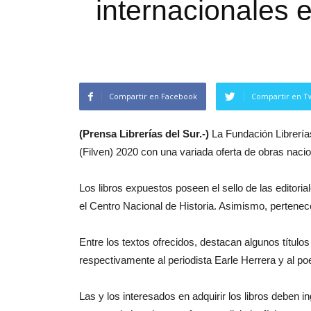
internacionales 
Compartir en Facebook
Compartir en Tw
(Prensa Librerías del Sur.-)
La Fundación Librerías 
(Filven) 2020 con una variada oferta de obras naci
Los libros expuestos poseen el sello de las editori
el Centro Nacional de Historia. Asimismo, pertenecen
Entre los textos ofrecidos, destacan algunos títul
respectivamente al periodista Earle Herrera y al p
Las y los interesados en adquirir los libros deben in