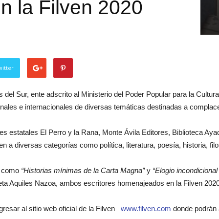
en la Filven 2020
itter
del Sur, ente adscrito al Ministerio del Poder Popular para la Cultura,
onales e internacionales de diversas temáticas destinadas a complace
ales estatales El Perro y la Rana, Monte Ávila Editores, Biblioteca A
 a diversas categorías como política, literatura, poesía, historia, fil
os como
“Historias mínimas de la Carta Magna”
y
“Elogio incondicional
oeta Aquiles Nazoa, ambos escritores homenajeados en la Filven 2020
gresar al sitio web oficial de la Filven
www.filven.com
donde podrán ac