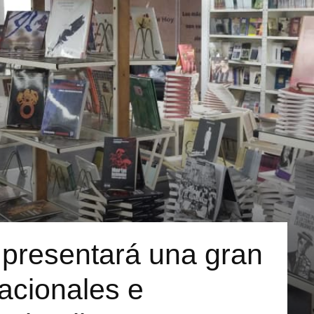
r presentará una gran
nacionales e