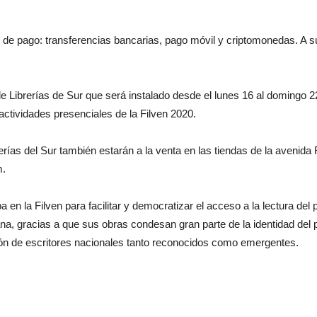
s de pago: transferencias bancarias, pago móvil y criptomonedas. A su
Librerías de Sur que será instalado desde el lunes 16 al domingo 22
ctividades presenciales de la Filven 2020.
erías del Sur también estarán a la venta en las tiendas de la avenida
m.
a en la Filven para facilitar y democratizar el acceso a la lectura del
cana, gracias a que sus obras condesan gran parte de la identidad del 
n de escritores nacionales tanto reconocidos como emergentes.