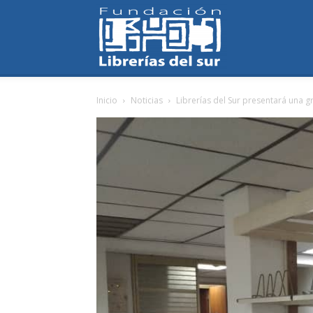
Fundación
Inicio
Noticias
Librerías del Sur presentará una gr
Librerías
del
Sur