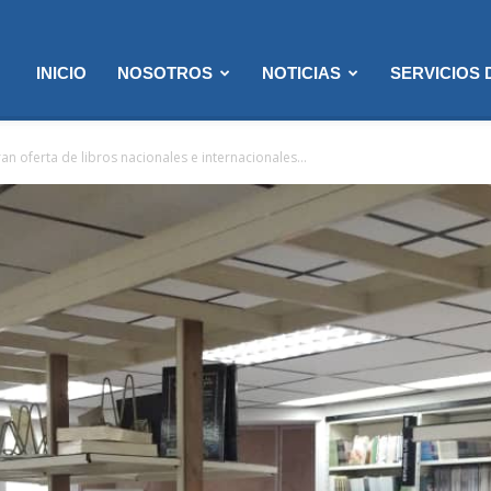
INICIO
NOSOTROS
NOTICIAS
SERVICIOS
an oferta de libros nacionales e internacionales...