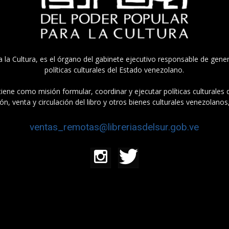
a la Cultura, es el órgano del gabinete ejecutivo responsable de gener
políticas culturales del Estado venezolano.
tiene como misión formular, coordinar y ejecutar políticas culturales
n, venta y circulación del libro y otros bienes culturales venezolanos
ventas_remotas@libreriasdelsur.gob.ve