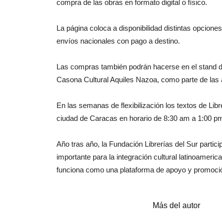
compra de las obras en formato digital o físico.
La página coloca a disponibilidad distintas opcione
envíos nacionales con pago a destino.
Las compras también podrán hacerse en el stand de 
Casona Cultural Aquiles Nazoa, como parte de las a
En las semanas de flexibilización los textos de Libr
ciudad de Caracas en horario de 8:30 am a 1:00 p
Año tras año, la Fundación Librerías del Sur particip
importante para la integración cultural latinoameri
funciona como una plataforma de apoyo y promoció
Artículos relacionados
Más del autor