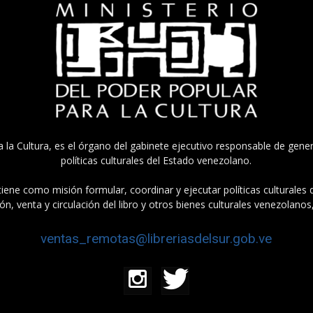
a la Cultura, es el órgano del gabinete ejecutivo responsable de gener
políticas culturales del Estado venezolano.
tiene como misión formular, coordinar y ejecutar políticas culturales
n, venta y circulación del libro y otros bienes culturales venezolanos
ventas_remotas@libreriasdelsur.gob.ve