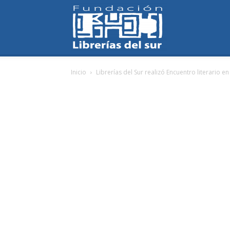
Fundación
Inicio
Librerías del Sur realizó Encuentro literario e
Librerías
del
Sur