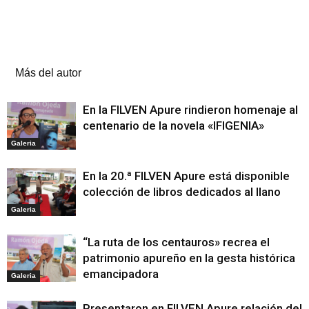
Artículos relacionados
Más del autor
En la FILVEN Apure rindieron homenaje al
centenario de la novela «IFIGENIA»
Galeria
En la 20.ª FILVEN Apure está disponible
colección de libros dedicados al llano
Galeria
“La ruta de los centauros» recrea el
patrimonio apureño en la gesta histórica
emancipadora
Galeria
Presentaron en FILVEN Apure relación del