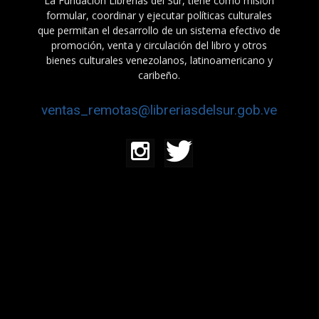
La Fundación Librerías del Sur, tiene como misión
formular, coordinar y ejecutar políticas culturales
que permitan el desarrollo de un sistema efectivo de
promoción, venta y circulación del libro y otros
bienes culturales venezolanos, latinoamericano y
caribeño.
ventas_remotas@libreriasdelsur.gob.ve