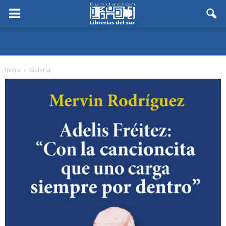
Inicio
Galeria