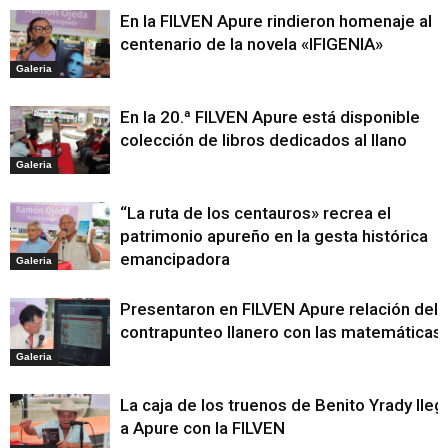
En la FILVEN Apure rindieron homenaje al
centenario de la novela «IFIGENIA»
Galeria
En la 20.ª FILVEN Apure está disponible
colección de libros dedicados al llano
Galeria
“La ruta de los centauros» recrea el
patrimonio apureño en la gesta histórica
emancipadora
Galeria
Presentaron en FILVEN Apure relación del
contrapunteo llanero con las matemáticas
Galeria
La caja de los truenos de Benito Yrady lleg
a Apure con la FILVEN