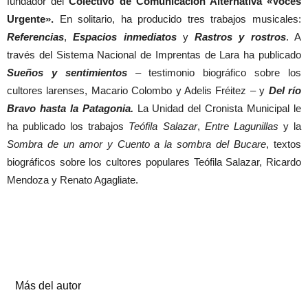
fundador del
Colectivo de Comunicación Alternativa «Voces
Urgente».
En solitario, ha producido tres trabajos musicales:
Referencias
,
Espacios inmediatos
y
Rastros y rostros
. A
través del Sistema Nacional de Imprentas de Lara ha publicado
Sueños y sentimientos
– testimonio biográfico sobre los
cultores larenses, Macario Colombo y Adelis Fréitez – y
Del río
Bravo hasta la Patagonia.
La Unidad del Cronista Municipal le
ha publicado los trabajos
Teófila Salazar
,
Entre Lagunillas
y la
Sombra de un amor y Cuento a la sombra del Bucare
, textos
biográficos sobre los cultores populares Teófila Salazar, Ricardo
Mendoza y Renato Agagliate.
Artículos relacionados
Más del autor