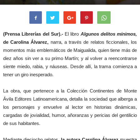
(Prensa Librerías del Sur).-
El libro
Algunos delitos mínimos,
de Carolina Álvarez,
narra, a través de relatos ficcionales, los
momentos más emblemáticos de Maigualida, quien tiene más de
diez años sin ver a su primo Martín; y al volver a reencontrarse
siente miedo, rabia, y náuseas. Desde allí, la trama comienza a
tener un giro inesperado.
La obra, que pertenece a la Colección Continentes de Monte
Ávila Editores Latinoamericana, detalla la sociedad que alberga a
los personajes y envuelve al lector en historias dinámicas,
cargadas de jovialidad, humor, añoranzas y pericias del gentilicio
de sus habitantes.
Mediante dieciocho relatos,
la autora Carolina Álvarez
muestra