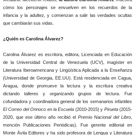
cómo los personajes se envuelven en los recuerdos de la
infancia y la adultez, y comienzan a salir las verdades ocultas
que cambiarán sus vidas.
¿Quién es Carolina Álvarez?
Carolina Álvarez es escritora, editora, Licenciada en Educación
de la Universidad Central de Venezuela (UCV), magíster en
Literatura Iberoamericana y Lingüística Aplicada a la Enseñanza
(Universidad de Georgia, EE.UU). Está residenciada en Cagua,
Aragua, donde promueve la lectura y la escritura creativa
dictando talleres y organizando grupos de lectura. Fue
cofundadora y coordinadora general de los semanarios infantiles
El Correo del Orinoco en la Escuela
(2010-2015) y
Pirueta
(2015-
2020, que ese último año recibió el
Premio Nacional del Libro
,
mención Publicaciones Periódicas). Fue gerente editorial en
Monte Ávila Editores y ha sido profesora de Lengua y Literatura