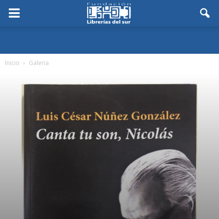
Inicio
Galeria