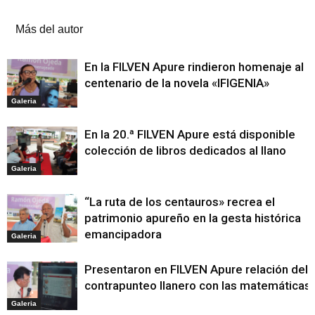
Artículos relacionados
Más del autor
En la FILVEN Apure rindieron homenaje al
centenario de la novela «IFIGENIA»
Galeria
En la 20.ª FILVEN Apure está disponible
colección de libros dedicados al llano
Galeria
“La ruta de los centauros» recrea el
patrimonio apureño en la gesta histórica
emancipadora
Galeria
Presentaron en FILVEN Apure relación del
contrapunteo llanero con las matemáticas
Galeria